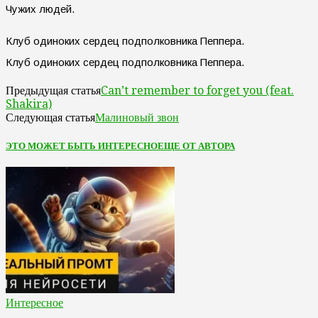
Чужих людей.
Клуб одиноких сердец подполковника Пеппера.
Клуб одиноких сердец подполковника Пеппера.
Can’t remember to forget you (feat.
Предыдущая статья
Shakira)
Малиновый звон
Следующая статья
ЭТО МОЖЕТ БЫТЬ ИНТЕРЕСНО
ЕЩЕ ОТ АВТОРА
Интересное