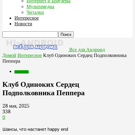
Интернет и Браузеры
Мультимедиа
Читалки
Интересное
Новости
Все для Андроид
Домой
Интересное
Клуб Одиноких Сердец Подполковника
Пеппера
Интересное
Клуб Одиноких Сердец
Подполковника Пеппера
28 мая, 2025
338
0
Шансы, что настанет happy end