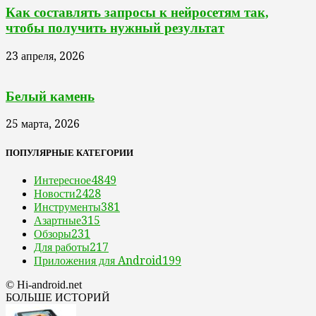
Как составлять запросы к нейросетям так,
чтобы получить нужный результат
23 апреля, 2026
Белый камень
25 марта, 2026
ПОПУЛЯРНЫЕ КАТЕГОРИИ
Интересное
4849
Новости
2428
Инструменты
381
Азартные
315
Обзоры
231
Для работы
217
Приложения для Android
199
© Hi-android.net
БОЛЬШЕ ИСТОРИЙ