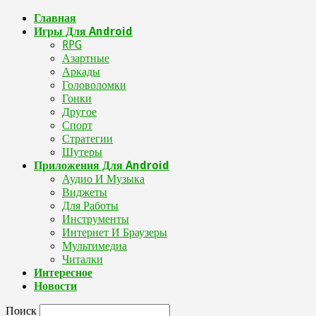
Главная
Игры Для Android
RPG
Азартные
Аркады
Головоломки
Гонки
Другое
Спорт
Стратегии
Шутеры
Приложения Для Android
Аудио И Музыка
Виджеты
Для Работы
Инструменты
Интернет И Браузеры
Мультимедиа
Читалки
Интересное
Новости
Поиск