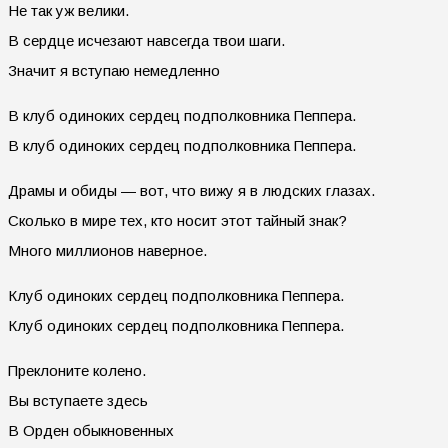
Не так уж велики.
В сердце исчезают навсегда твои шаги.
Значит я вступаю немедленно
В клуб одиноких сердец подполковника Пеппера.
В клуб одиноких сердец подполковника Пеппера.
Драмы и обиды — вот, что вижу я в людских глазах.
Сколько в мире тех, кто носит этот тайный знак?
Много миллионов наверное.
Клуб одиноких сердец подполковника Пеппера.
Клуб одиноких сердец подполковника Пеппера.
Преклоните колено.
Вы вступаете здесь
В Орден обыкновенных