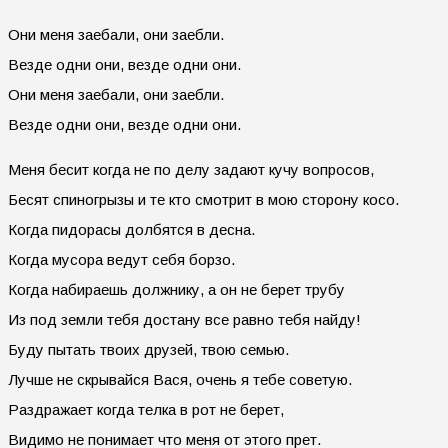
Они меня заебали, они заебли.
Везде одни они, везде одни они.
Они меня заебали, они заебли.
Везде одни они, везде одни они.
Меня бесит когда не по делу задают кучу вопросов,
Бесят спиногрызы и те кто смотрит в мою сторону косо.
Когда пидорасы долбятся в десна.
Когда мусора ведут себя борзо.
Когда набираешь должнику, а он не берет трубу
Из под земли тебя достану все равно тебя найду!
Буду пытать твоих друзей, твою семью.
Лучше не скрывайся Вася, очень я тебе советую.
Раздражает когда телка в рот не берет,
Видимо не понимает что меня от этого прет.