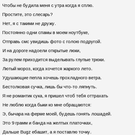
Чтобы не будила меня с утра когда я сплю.
Простите, это слесарь?
Нет, я с такими не дружу.
Постоянно одни спамы в моем ноутбуке,
Отправь смс увидишь фото с голою подругой.
И на дороге надоели открытые люки,
За рулем приходится выделывать глупые трюки.
Лютый мороз, когда хочется жаркого лето.
Удушающие пепла хочешь прохладного ветра.
Бестолковая сучка, лишь бы что-то ляпнуть.
Я не романтик сука, я пришел чтоб тебя оттрахать
Не люблю когда быки ко мне обращаются:
Э, бычара на ферме моей, будешь гонять лошадей.
Это 9 грамм и банда на желтых платочках,
Дальше Bugz ебашит, а я поставлю точку.