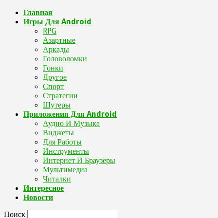
Главная
Игры Для Android
RPG
Азартные
Аркады
Головоломки
Гонки
Другое
Спорт
Стратегии
Шутеры
Приложения Для Android
Аудио И Музыка
Виджеты
Для Работы
Инструменты
Интернет И Браузеры
Мультимедиа
Читалки
Интересное
Новости
Поиск