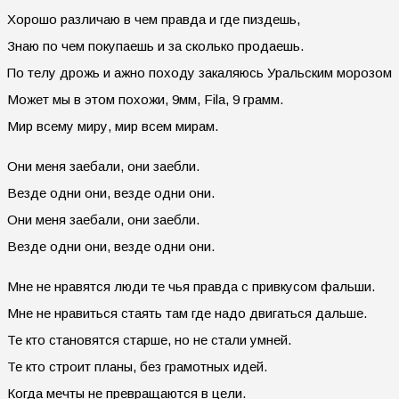
Хорошо различаю в чем правда и где пиздешь,
Знаю по чем покупаешь и за сколько продаешь.
По телу дрожь и ажно походу закаляюсь Уральским морозом
Может мы в этом похожи, 9мм, Fila, 9 грамм.
Мир всему миру, мир всем мирам.
Они меня заебали, они заебли.
Везде одни они, везде одни они.
Они меня заебали, они заебли.
Везде одни они, везде одни они.
Мне не нравятся люди те чья правда с привкусом фальши.
Мне не нравиться стаять там где надо двигаться дальше.
Те кто становятся старше, но не стали умней.
Те кто строит планы, без грамотных идей.
Когда мечты не превращаются в цели.