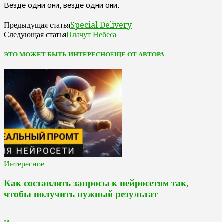
Везде одни они, везде одни они.
Special Delivery
Предыдущая статья
Плачут Небеса
Следующая статья
ЭТО МОЖЕТ БЫТЬ ИНТЕРЕСНО
ЕЩЕ ОТ АВТОРА
Интересное
Как составлять запросы к нейросетям так,
чтобы получить нужный результат