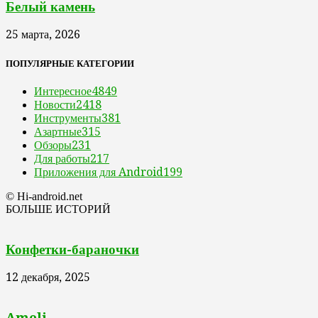
Белый камень
25 марта, 2026
ПОПУЛЯРНЫЕ КАТЕГОРИИ
Интересное
4849
Новости
2418
Инструменты
381
Азартные
315
Обзоры
231
Для работы
217
Приложения для Android
199
© Hi-android.net
БОЛЬШЕ ИСТОРИЙ
Конфетки-бараночки
12 декабря, 2025
Ameli