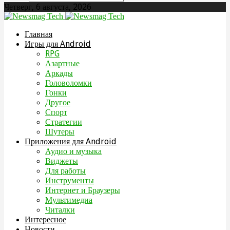
Четверг, 6 августа, 2026
Главная
Игры для Android
RPG
Азартные
Аркады
Головоломки
Гонки
Другое
Спорт
Стратегии
Шутеры
Приложения для Android
Аудио и музыка
Виджеты
Для работы
Инструменты
Интернет и Браузеры
Мультимедиа
Читалки
Интересное
Новости