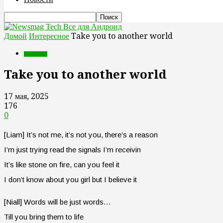
Все для Андроид
Домой
Интересное
Take you to another world
Интересное
Take you to another world
17 мая, 2025
176
0
[Liam] It’s not me, it’s not you, there’s a reason
I’m just trying read the signals I’m receivin
It’s like stone on fire, can you feel it
I don’t know about you girl but I believe it
[Niall] Words will be just words…
Till you bring them to life