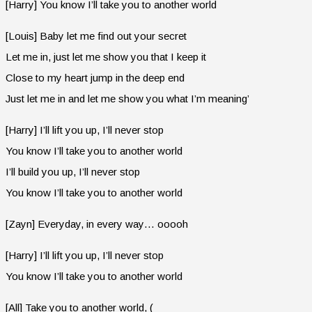
[Harry] You know I’ll take you to another world
[Louis] Baby let me find out your secret
Let me in, just let me show you that I keep it
Close to my heart jump in the deep end
Just let me in and let me show you what I’m meaning’
[Harry] I’ll lift you up, I’ll never stop
You know I’ll take you to another world
I’ll build you up, I’ll never stop
You know I’ll take you to another world
[Zayn] Everyday, in every way… ooooh
[Harry] I’ll lift you up, I’ll never stop
You know I’ll take you to another world
[All] Take you to another world, (