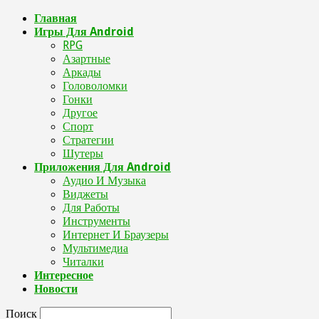
Главная
Игры Для Android
RPG
Азартные
Аркады
Головоломки
Гонки
Другое
Спорт
Стратегии
Шутеры
Приложения Для Android
Аудио И Музыка
Виджеты
Для Работы
Инструменты
Интернет И Браузеры
Мультимедиа
Читалки
Интересное
Новости
Поиск