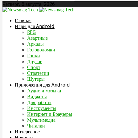
Четверг, 6 августа, 2026
Главная
Игры для Android
RPG
Азартные
Аркады
Головоломки
Гонки
Другое
Спорт
Стратегии
Шутеры
Приложения для Android
Аудио и музыка
Виджеты
Для работы
Инструменты
Интернет и Браузеры
Мультимедиа
Читалки
Интересное
Новости