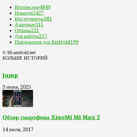
Интересное
4849
Новости
2427
Инструменты
381
Азартные
315
Обзоры
231
Для работы
217
Приложения для Android
199
© Hi-android.net
БОЛЬШЕ ИСТОРИЙ
Jump
3 июня, 2025
Обзор смартфона XiaoMi Mi Max 2
14 июля, 2017