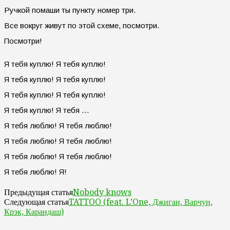
Ручкой помаши ты пункту номер три.
Все вокруг живут по этой схеме, посмотри.
Посмотри!
Я тебя куплю! Я тебя куплю!
Я тебя куплю! Я тебя куплю!
Я тебя куплю! Я тебя куплю!
Я тебя куплю! Я тебя …
Я тебя люблю! Я тебя люблю!
Я тебя люблю! Я тебя люблю!
Я тебя люблю! Я тебя люблю!
Я тебя люблю! Я!
Nobody knows
Предыдущая статья
TATTOO (feat. L’One, Джиган, Варчун,
Следующая статья
Крэк, Карандаш)