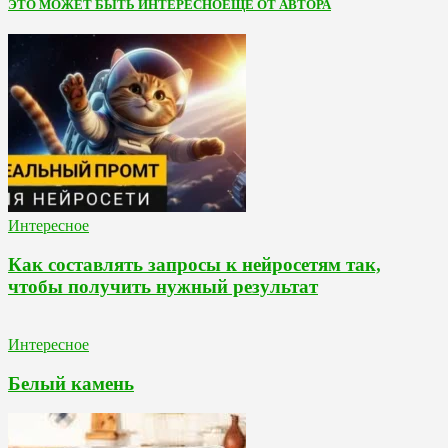
ЭТО МОЖЕТ БЫТЬ ИНТЕРЕСНО
ЕЩЕ ОТ АВТОРА
Интересное
Как составлять запросы к нейросетям так,
чтобы получить нужный результат
Интересное
Белый камень