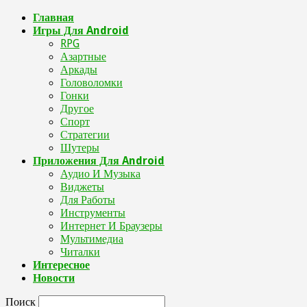
Главная
Игры Для Android
RPG
Азартные
Аркады
Головоломки
Гонки
Другое
Спорт
Стратегии
Шутеры
Приложения Для Android
Аудио И Музыка
Виджеты
Для Работы
Инструменты
Интернет И Браузеры
Мультимедиа
Читалки
Интересное
Новости
Поиск