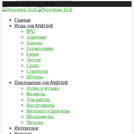
Суббота, 8 августа, 2026
Главная
Игры для Android
RPG
Азартные
Аркады
Головоломки
Гонки
Другое
Спорт
Стратегии
Шутеры
Приложения для Android
Аудио и музыка
Виджеты
Для работы
Инструменты
Интернет и Браузеры
Мультимедиа
Читалки
Интересное
Новости