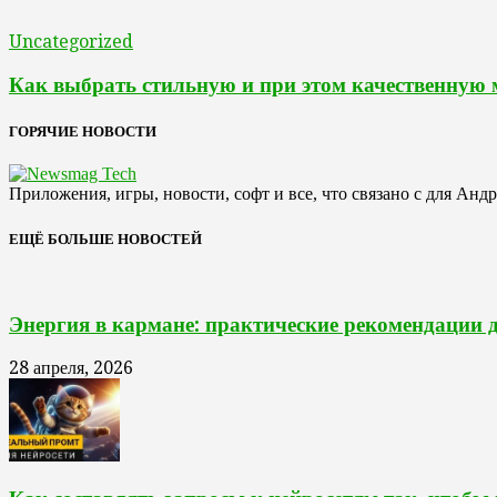
Uncategorized
Как выбрать стильную и при этом качественную
ГОРЯЧИЕ НОВОСТИ
Приложения, игры, новости, софт и все, что связано с для Анд
ЕЩЁ БОЛЬШЕ НОВОСТЕЙ
Энергия в кармане: практические рекомендации 
28 апреля, 2026