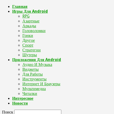
Главная
Игры Для Android
RPG
Азартные
Аркады
Головоломки
Гонки
Другое
Спорт
Стратегии
Шутеры
Приложения Для Android
Аудио И Музыка
Виджеты
Для Работы
Инструменты
Интернет И Браузеры
Мультимедиа
Читалки
Интересное
Новости
Поиск