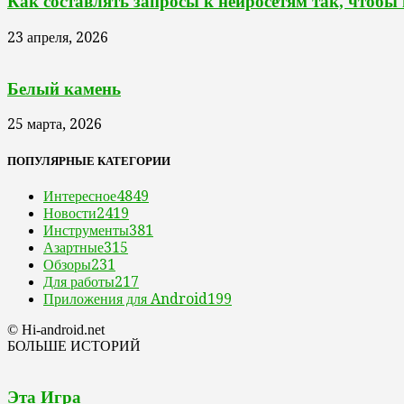
Как составлять запросы к нейросетям так, чтобы
23 апреля, 2026
Белый камень
25 марта, 2026
ПОПУЛЯРНЫЕ КАТЕГОРИИ
Интересное
4849
Новости
2419
Инструменты
381
Азартные
315
Обзоры
231
Для работы
217
Приложения для Android
199
© Hi-android.net
БОЛЬШЕ ИСТОРИЙ
Эта Игра