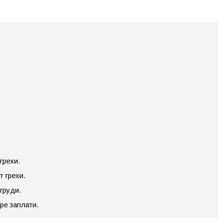
грехи.
т грехи.
груди.
ре заплати.