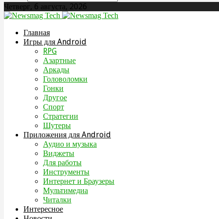
Четверг, 6 августа, 2026
Главная
Игры для Android
RPG
Азартные
Аркады
Головоломки
Гонки
Другое
Спорт
Стратегии
Шутеры
Приложения для Android
Аудио и музыка
Виджеты
Для работы
Инструменты
Интернет и Браузеры
Мультимедиа
Читалки
Интересное
Новости