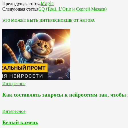
Magic
Предыдущая статья
GQ (feat. L’One и Сергей Мазаев)
Следующая статья
ЭТО МОЖЕТ БЫТЬ ИНТЕРЕСНО
ЕЩЕ ОТ АВТОРА
Интересное
Как составлять запросы к нейросетям так, чтобы
Интересное
Белый камень