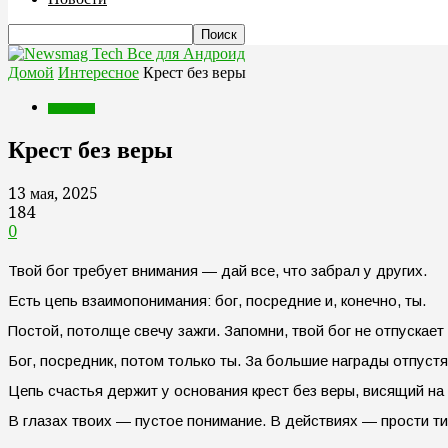
Все для Андроид
Домой
Интересное
Крест без веры
Интересное
Крест без веры
13 мая, 2025
184
0
Твой бог требует внимания — дай все, что забрал у других.
Есть цепь взаимопонимания: бог, посредние и, конечно, ты.
Постой, потолще свечу зажги. Запомни, твой бог не отпускает 
Бог, посредник, потом только ты. За большие награды отпустя
Цепь счастья держит у основания крест без веры, висящий на 
В глазах твоих — пустое понимание. В действиях — прости ти