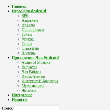
Главная
Игры Для Android
RPG
Азартные
Аркады
Головоломки
Гонки
Другое
Спорт
Стратегии
Шутеры
Приложения Для Android
Аудио И Музыка
Виджеты
Для Работы
Инструменты
Интернет И Браузеры
Мультимедиа
Читалки
Интересное
Новости
Поиск