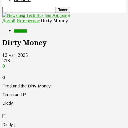
Все для Андроид
Домой
Интересное
Dirty Money
Интересное
Dirty Money
12 мая, 2025
213
0
G.
Prod and the Dirty Money
Timati and P.
Diddy
[P.
Diddy:]