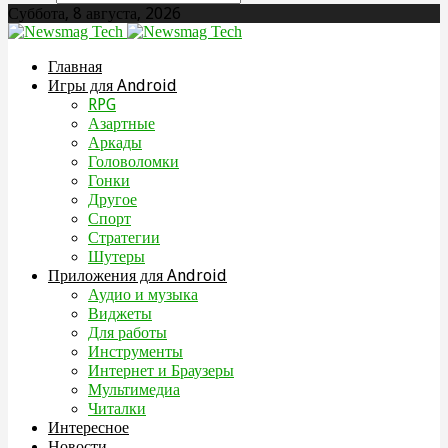
Суббота, 8 августа, 2026
Главная
Игры для Android
RPG
Азартные
Аркады
Головоломки
Гонки
Другое
Спорт
Стратегии
Шутеры
Приложения для Android
Аудио и музыка
Виджеты
Для работы
Инструменты
Интернет и Браузеры
Мультимедиа
Читалки
Интересное
Новости