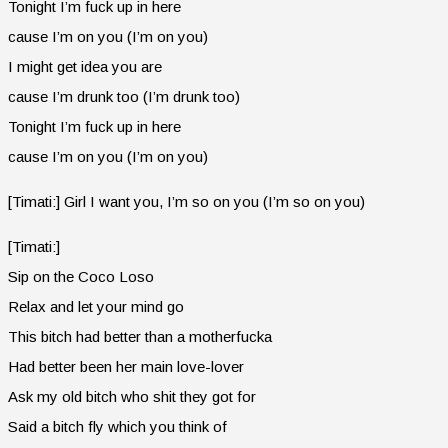
Tonight I’m fuck up in here
cause I’m on you (I’m on you)
I might get idea you are
cause I’m drunk too (I’m drunk too)
Tonight I’m fuck up in here
cause I’m on you (I’m on you)
[Timati:] Girl I want you, I’m so on you (I’m so on you)
[Timati:]
Sip on the Coco Loso
Relax and let your mind go
This bitch had better than a motherfucka
Had better been her main love-lover
Ask my old bitch who shit they got for
Said a bitch fly which you think of