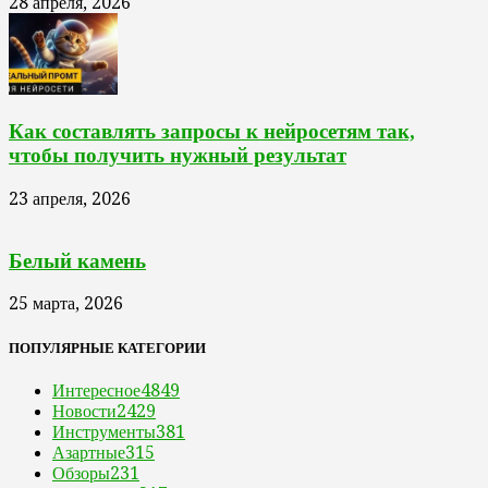
28 апреля, 2026
Как составлять запросы к нейросетям так,
чтобы получить нужный результат
23 апреля, 2026
Белый камень
25 марта, 2026
ПОПУЛЯРНЫЕ КАТЕГОРИИ
Интересное
4849
Новости
2429
Инструменты
381
Азартные
315
Обзоры
231