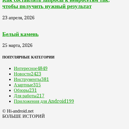
чтобы получить нужный результат
23 апреля, 2026
Белый камень
25 марта, 2026
ПОПУЛЯРНЫЕ КАТЕГОРИИ
Интересное
4849
Новости
2423
Инструменты
381
Азартные
315
Обзоры
231
Для работы
217
Приложения для Android
199
© Hi-android.net
БОЛЬШЕ ИСТОРИЙ