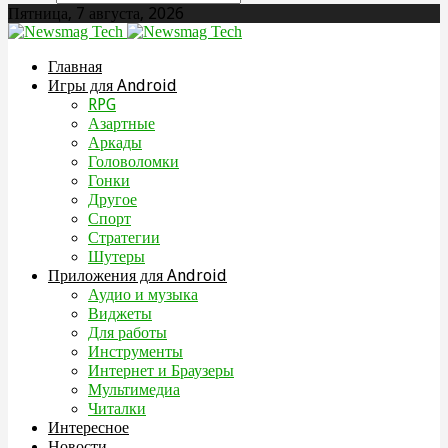
Пятница, 7 августа, 2026
Главная
Игры для Android
RPG
Азартные
Аркады
Головоломки
Гонки
Другое
Спорт
Стратегии
Шутеры
Приложения для Android
Аудио и музыка
Виджеты
Для работы
Инструменты
Интернет и Браузеры
Мультимедиа
Читалки
Интересное
Новости