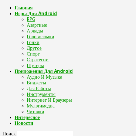
Главная
Игры Для Android
RPG
Азартные
Аркады
Головоломки
Гонки
Другое
Спорт
Стратегии
Шутеры
Приложения Для Android
Аудио И Музыка
Виджеты
Для Работы
Инструменты
Интернет И Браузеры
Мультимедиа
Читалки
Интересное
Новости
Поиск