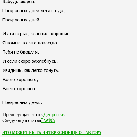
Забудь скорей.
Прекрасных дней летят года,
Прекрасных дней…
И эти серые, зелёные, хорошие…
Я помню то, что навсегда
Тебя не брошу я.
И если скоро захлебнусь,
Увидишь, как легко тонуть.
Всего хорошего,
Всего хорошего…
Прекрасных дней…
Депрессия
Предыдущая статья
I wish
Следующая статья
ЭТО МОЖЕТ БЫТЬ ИНТЕРЕСНО
ЕЩЕ ОТ АВТОРА