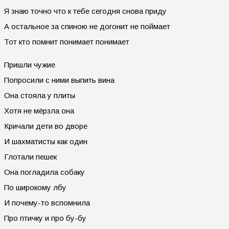
Я знаю точно что к тебе сегодня снова приду
А остальное за спиною не догонит не поймает
Тот кто помнит понимает понимает
Пришли чужие
Попросили с ними выпить вина
Она стояла у плиты
Хотя не мёрзла она
Кричали дети во дворе
И шахматисты как один
Глотали пешек
Она погладила собаку
По широкому лбу
И почему-то вспомнила
Про птичку и про бу-бу