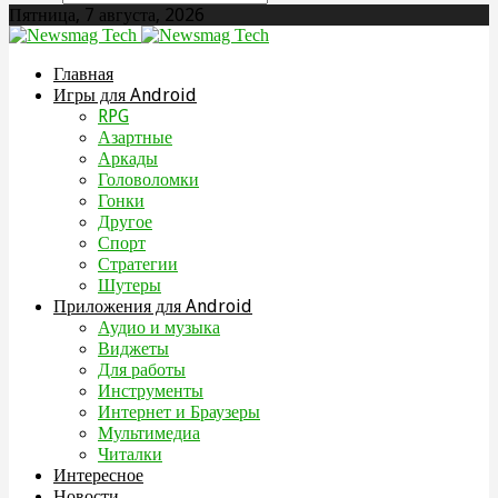
Пятница, 7 августа, 2026
Главная
Игры для Android
RPG
Азартные
Аркады
Головоломки
Гонки
Другое
Спорт
Стратегии
Шутеры
Приложения для Android
Аудио и музыка
Виджеты
Для работы
Инструменты
Интернет и Браузеры
Мультимедиа
Читалки
Интересное
Новости