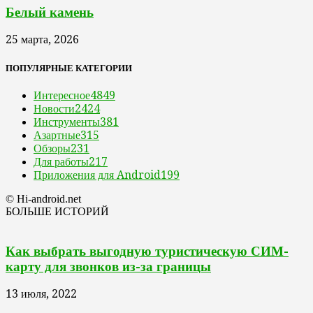
Белый камень
25 марта, 2026
ПОПУЛЯРНЫЕ КАТЕГОРИИ
Интересное
4849
Новости
2424
Инструменты
381
Азартные
315
Обзоры
231
Для работы
217
Приложения для Android
199
© Hi-android.net
БОЛЬШЕ ИСТОРИЙ
Как выбрать выгодную туристическую СИМ-
карту для звонков из-за границы
13 июля, 2022