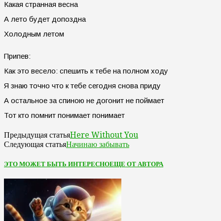
Какая странная весна
А лето будет допоздна
Холодным летом
Припев:
Как это весело: спешить к тебе на полном ходу
Я знаю точно что к тебе сегодня снова приду
А остальное за спиною не догонит не поймает
Тот кто помнит понимает понимает
Here Without You
Предыдущая статья
Начинаю забывать
Следующая статья
ЭТО МОЖЕТ БЫТЬ ИНТЕРЕСНО
ЕЩЕ ОТ АВТОРА