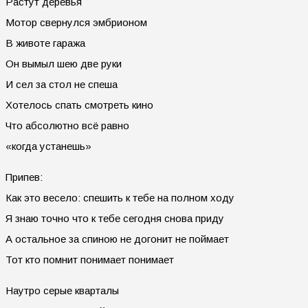
Растут деревья
Мотор свернулся эмбрионом
В животе гаража
Он вымыл шею две руки
И сел за стол не спеша
Хотелось спать смотреть кино
Что абсолютно всё равно
«когда устанешь»
Припев:
Как это весело: спешить к тебе на полном ходу
Я знаю точно что к тебе сегодня снова приду
А остальное за спиною не догонит не поймает
Тот кто помнит понимает понимает
Наутро серые кварталы