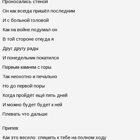
Проносились стеной
Он как всегда пришёл последним
И с больной головой
Как на войне подумал он
В той стороне откуда я
Друг другу рады
И понедельник покатился
Первым камнем с горы
Так неохотно и печально
Но до первой поры
Когда пройдёт ещё пять дней
И можно будет будет к ней
Плевать что дальше
Припев:
Как это весело: спешить к тебе на полном ходу