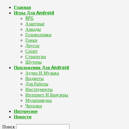
Главная
Игры Для Android
RPG
Азартные
Аркады
Головоломки
Гонки
Другое
Спорт
Стратегии
Шутеры
Приложения Для Android
Аудио И Музыка
Виджеты
Для Работы
Инструменты
Интернет И Браузеры
Мультимедиа
Читалки
Интересное
Новости
Поиск