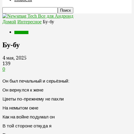
Все для Андроид
Домой
Интересное
Бу-бу
Интересное
Бу-бу
4 мая, 2025
139
0
Он был печальный и серьёзный:
Он вернулся к жене
Цветы по-прежнему не пахли
На немытом окне
Как на войне подумал он
В той стороне откуда я