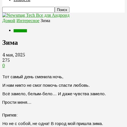
Все для Андроид
Домой
Интересное
Зима
Интересное
Зима
4 мая, 2025
275
0
Тот самый день сменила ночь,
И нам никто не смог помочь спасти любовь.
Всё замело, белым-бело… И даже чувства замело.
Прости меня…
Припев:
Но не с собой, не одна! В город мой пришла зима.