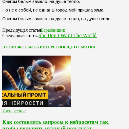
Снегом белым замело, на душе тепло.
Но не с собой, не одна! В город мой пришла зима.
Снегом белым замело, на душе тепло, на душе тепло.
Барабанщик
Предыдущая статья
She Don’t Want The World
Следующая статья
ЭТО МОЖЕТ БЫТЬ ИНТЕРЕСНО
ЕЩЕ ОТ АВТОРА
Интересное
Как составлять запросы к нейросетям так,
чтобы получить нужный результат