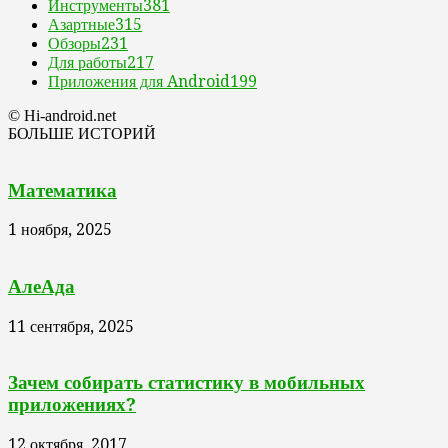
Инструменты
381
Азартные
315
Обзоры
231
Для работы
217
Приложения для Android
199
© Hi-android.net
БОЛЬШЕ ИСТОРИЙ
Математика
1 ноября, 2025
АлеАда
11 сентября, 2025
Зачем собирать статистику в мобильных
приложениях?
12 октября, 2017