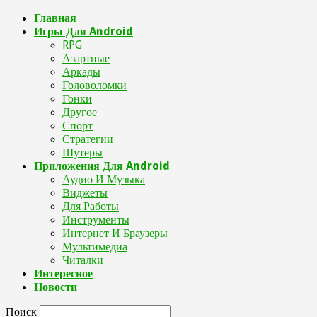
Главная
Игры Для Android
RPG
Азартные
Аркады
Головоломки
Гонки
Другое
Спорт
Стратегии
Шутеры
Приложения Для Android
Аудио И Музыка
Виджеты
Для Работы
Инструменты
Интернет И Браузеры
Мультимедиа
Читалки
Интересное
Новости
Поиск