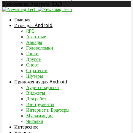
Воскресенье, 9 августа, 2026
Главная
Игры для Android
RPG
Азартные
Аркады
Головоломки
Гонки
Другое
Спорт
Стратегии
Шутеры
Приложения для Android
Аудио и музыка
Виджеты
Для работы
Инструменты
Интернет и Браузеры
Мультимедиа
Читалки
Интересное
Новости