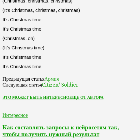
(Christmas, christmas, christmas)
(It’s Christmas, christmas, christmas)
It’s Christmas time
It’s Christmas time
(Christmas, oh)
(It’s Christmas time)
It’s Christmas time
It’s Christmas time
Армия
Предыдущая статья
Citizen/ Soldier
Следующая статья
ЭТО МОЖЕТ БЫТЬ ИНТЕРЕСНО
ЕЩЕ ОТ АВТОРА
Интересное
Как составлять запросы к нейросетям так,
чтобы получить нужный результат