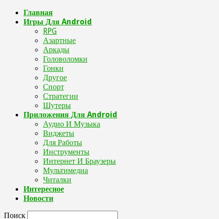
Главная
Игры Для Android
RPG
Азартные
Аркады
Головоломки
Гонки
Другое
Спорт
Стратегии
Шутеры
Приложения Для Android
Аудио И Музыка
Виджеты
Для Работы
Инструменты
Интернет И Браузеры
Мультимедиа
Читалки
Интересное
Новости
Поиск