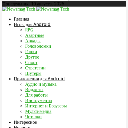
Понедельник, 10 августа, 2026
Главная
Игры для Android
RPG
Азартные
Аркады
Головоломки
Гонки
Другое
Спорт
Стратегии
Шутеры
Приложения для Android
Аудио и музыка
Виджеты
Для работы
Инструменты
Интернет и Браузеры
Мультимедиа
Читалки
Интересное
Новости