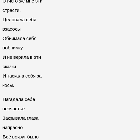
Отчего же мне эти
страсти.
Целовала себя
взасосы
Обнимала себя
вобнимку
И не верила в эти
сказки
И таскала себя за
косы.
Нагадала себе
несчастье
Закрывала глаза
напрасно
Всё вокруг было