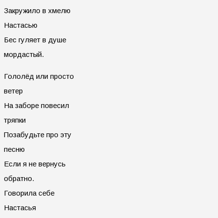
Закружило в хмелю
Настасью
Бес гуляет в душе
мордастый.
Гололёд или просто
ветер
На заборе повесил
тряпки
Позабудьте про эту
песню
Если я не вернусь
обратно.
Говорила себе
Настасья