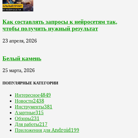
Как составлять запросы к нейросетям так,
чтобы получить нужный результат
23 апреля, 2026
Белый камень
25 марта, 2026
ПОПУЛЯРНЫЕ КАТЕГОРИИ
Интересное
4849
Новости
2438
Инструменты
381
Азартные
315
Обзоры
231
Для работы
217
Приложения для Android
199