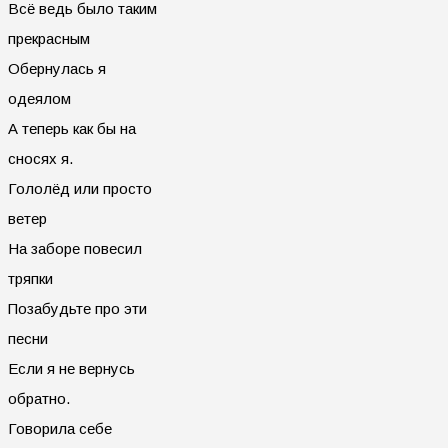
Всё ведь было таким
прекрасным
Обернулась я
одеялом
А теперь как бы на
сносях я.
Гололёд или просто
ветер
На заборе повесил
тряпки
Позабудьте про эти
песни
Если я не вернусь
обратно.
Говорила себе