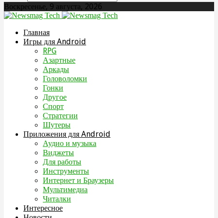
Воскресенье, 9 августа, 2026
Главная
Игры для Android
RPG
Азартные
Аркады
Головоломки
Гонки
Другое
Спорт
Стратегии
Шутеры
Приложения для Android
Аудио и музыка
Виджеты
Для работы
Инструменты
Интернет и Браузеры
Мультимедиа
Читалки
Интересное
Новости