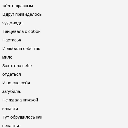
жёлто-красным
Вдруг привиделось
чудо-юдо.
Танцевала с собой
Настасья
И любила себя так
мило
Захотела себе
отдаться
И во сне себя
загубила.
Не ждала никакой
напасти
Тут обрушилось как
ненастье