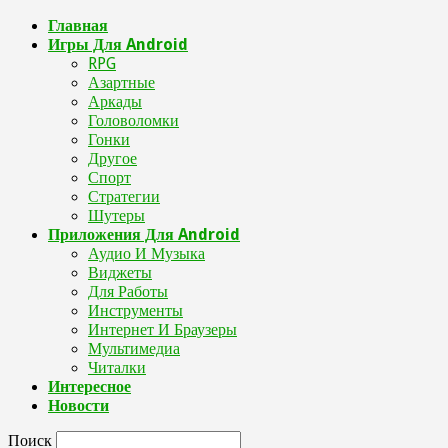
Главная
Игры Для Android
RPG
Азартные
Аркады
Головоломки
Гонки
Другое
Спорт
Стратегии
Шутеры
Приложения Для Android
Аудио И Музыка
Виджеты
Для Работы
Инструменты
Интернет И Браузеры
Мультимедиа
Читалки
Интересное
Новости
Поиск