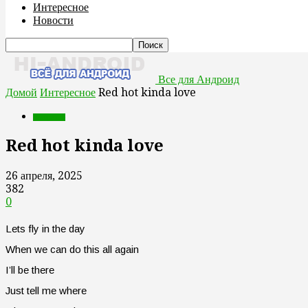
Интересное
Новости
Все для Андроид
Домой
Интересное
Red hot kinda love
Интересное
Red hot kinda love
26 апреля, 2025
382
0
Lets fly in the day
When we can do this all again
I’ll be there
Just tell me where