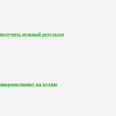
 получить нужный результат
 микроволновку на кухню