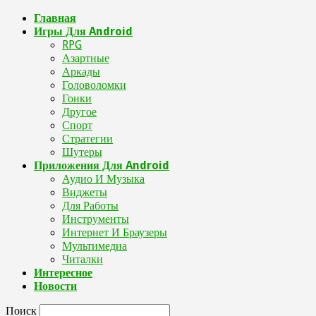
Главная
Игры Для Android
RPG
Азартные
Аркады
Головоломки
Гонки
Другое
Спорт
Стратегии
Шутеры
Приложения Для Android
Аудио И Музыка
Виджеты
Для Работы
Инструменты
Интернет И Браузеры
Мультимедиа
Читалки
Интересное
Новости
Поиск