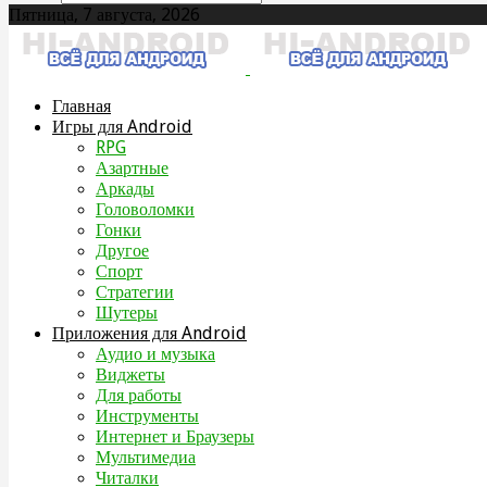
Пятница, 7 августа, 2026
Главная
Игры для Android
RPG
Азартные
Аркады
Головоломки
Гонки
Другое
Спорт
Стратегии
Шутеры
Приложения для Android
Аудио и музыка
Виджеты
Для работы
Инструменты
Интернет и Браузеры
Мультимедиа
Читалки