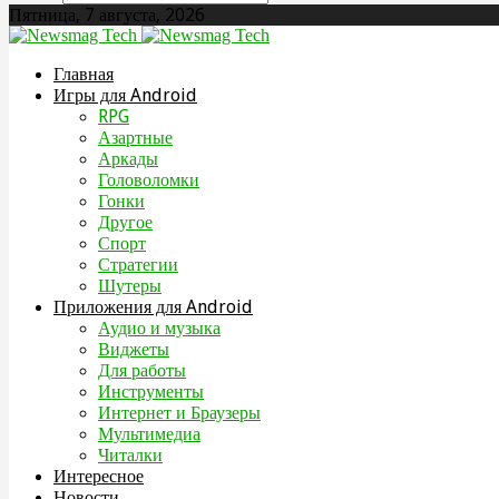
Пятница, 7 августа, 2026
Главная
Игры для Android
RPG
Азартные
Аркады
Головоломки
Гонки
Другое
Спорт
Стратегии
Шутеры
Приложения для Android
Аудио и музыка
Виджеты
Для работы
Инструменты
Интернет и Браузеры
Мультимедиа
Читалки
Интересное
Новости