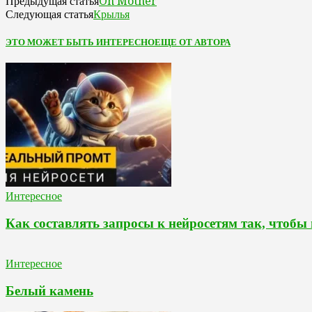
Oh Mother
Предыдущая статья
Крылья
Следующая статья
ЭТО МОЖЕТ БЫТЬ ИНТЕРЕСНО
ЕЩЕ ОТ АВТОРА
Интересное
Как составлять запросы к нейросетям так, чтобы
Интересное
Белый камень