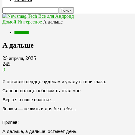
Все для Андроид
Домой
Интересное
А дальше
Интересное
А дальше
25 апреля, 2025
245
0
Я оставлю сердце чудесам и упаду в твои глаза.
Словно солнце небесам ты стал мне.
Верю я в наше счастье…
Знаю я — не жить и дня без тебя…
Припев:
А дальше, а дальше: остынет день.