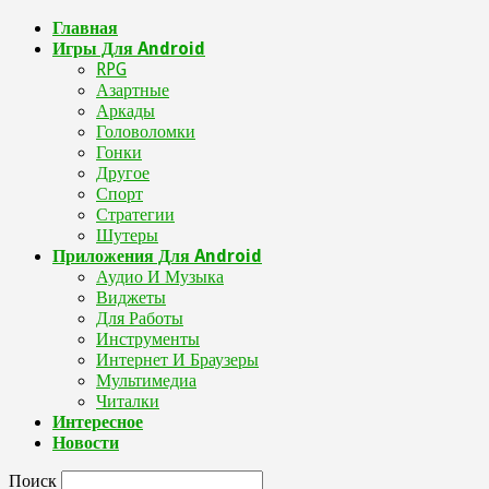
Главная
Игры Для Android
RPG
Азартные
Аркады
Головоломки
Гонки
Другое
Спорт
Стратегии
Шутеры
Приложения Для Android
Аудио И Музыка
Виджеты
Для Работы
Инструменты
Интернет И Браузеры
Мультимедиа
Читалки
Интересное
Новости
Поиск