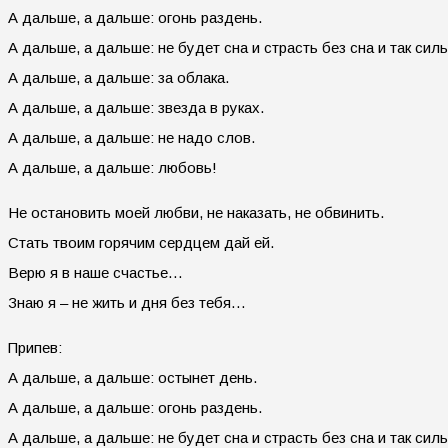
А дальше, а дальше: огонь раздень.
А дальше, а дальше: не будет сна и страсть без сна и так силь
А дальше, а дальше: за облака.
А дальше, а дальше: звезда в руках.
А дальше, а дальше: не надо слов.
А дальше, а дальше: любовь!
Не остановить моей любви, не наказать, не обвинить.
Стать твоим горячим сердцем дай ей.
Верю я в наше счастье…
Знаю я – не жить и дня без тебя…
Припев:
А дальше, а дальше: остынет день.
А дальше, а дальше: огонь раздень.
А дальше, а дальше: не будет сна и страсть без сна и так силь