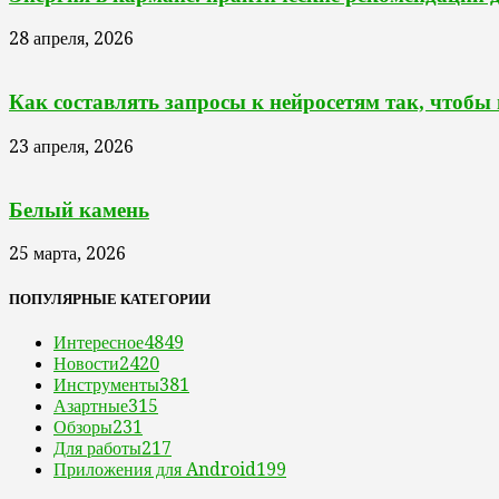
28 апреля, 2026
Как составлять запросы к нейросетям так, чтобы
23 апреля, 2026
Белый камень
25 марта, 2026
ПОПУЛЯРНЫЕ КАТЕГОРИИ
Интересное
4849
Новости
2420
Инструменты
381
Азартные
315
Обзоры
231
Для работы
217
Приложения для Android
199