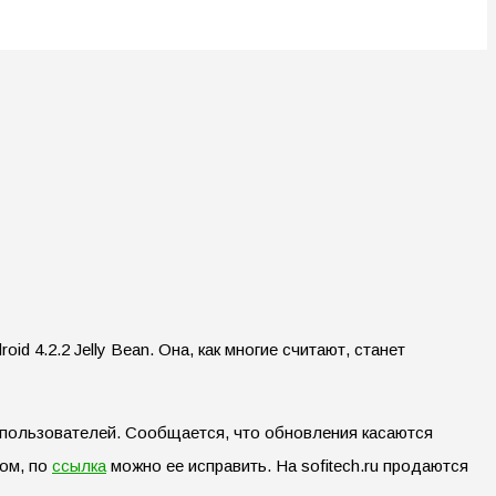
4.2.2 Jelly Bean. Она, как многие считают, станет
т пользователей. Сообщается, что обновления касаются
ном, по
ссылка
можно ее исправить. На sofitech.ru продаются