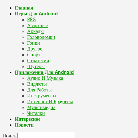
Главная
Игры Для Android
RPG
Азартные
Аркады
Головоломки
Гонки
Другое
Спорт
Стратегии
Шутеры
Приложения Для Android
Аудио И Музыка
Виджеты
Для Работы
Инструменты
Интернет И Браузеры
Мультимедиа
Читалки
Интересное
Новости
Поиск