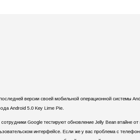
следней версии своей мобильной операционной системы Android 
а Android 5.0 Key Lime Pie.
сотрудники Google тестируют обновление Jelly Bean втайне о
льзовательском интерфейсе. Если же у вас проблема с телефо