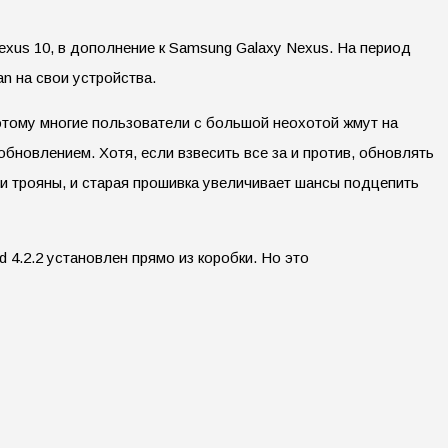
Nexus 10, в дополнение к Samsung Galaxy Nexus. На период
n на свои устройства.
этому многие пользователи с большой неохотой жмут на
бновлением. Хотя, если взвесить все за и против, обновлять
 и трояны, и старая прошивка увеличивает шансы подцепить
 4.2.2 установлен прямо из коробки. Но это