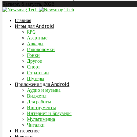
Четверг, 6 августа, 2026
Главная
Игры для Android
RPG
Азартные
Аркады
Головоломки
Гонки
Другое
Спорт
Стратегии
Шутеры
Приложения для Android
Аудио и музыка
Виджеты
Для работы
Инструменты
Интернет и Браузеры
Мультимедиа
Читалки
Интересное
Новости