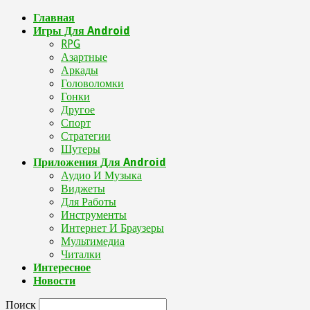
Главная
Игры Для Android
RPG
Азартные
Аркады
Головоломки
Гонки
Другое
Спорт
Стратегии
Шутеры
Приложения Для Android
Аудио И Музыка
Виджеты
Для Работы
Инструменты
Интернет И Браузеры
Мультимедиа
Читалки
Интересное
Новости
Поиск