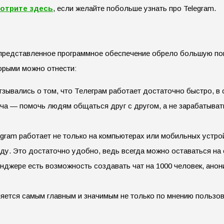
отрите здесь
, если желайте побольше узнать про Telegram.
представленное программное обеспечение обрело большую поп
торыми можно отнести:
зывались о том, что Телеграм работает достаточно быстро, в
ача — помочь людям общаться друг с другом, а не зарабатыват
gram работает не только на компьютерах или мобильных устройс
ду. Это достаточно удобно, ведь всегда можно оставаться на
енджере есть возможность создавать чат на 1000 человек, анон
яется самым главным и значимым не только по мнению пользов