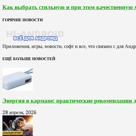
Как выбрать стильную и при этом качественную
ГОРЯЧИЕ НОВОСТИ
Приложения, игры, новости, софт и все, что связано с для Анд
ЕЩЁ БОЛЬШЕ НОВОСТЕЙ
Энергия в кармане: практические рекомендации 
28 апреля, 2026