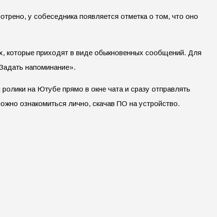
трено, у собеседника появляется отметка о том, что оно
х, которые приходят в виде обыкновенных сообщений. Для
«Задать напоминание».
 ролики на Ютубе прямо в окне чата и сразу отправлять
жно ознакомиться лично, скачав ПО на устройство.