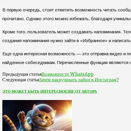
В первую очередь, стоит отметить возможность читать сообщ
прочитано. Однако этого можно избежать, благодаря уникаль
Кроме того, пользователь может создавать напоминания. Те
создания напоминания нужно зайти в «Избранное» и написать
Еще одна интересная возможность — это отправка видео и гиф
найденное собеседникам. Перечисленные функции являются н
Возможности WhatsApp
Предыдущая статья
Зачем накручивать лайки в Инстаграм?
Следующая статья
ЭТО МОЖЕТ БЫТЬ ИНТЕРЕСНО
ЕЩЕ ОТ АВТОРА