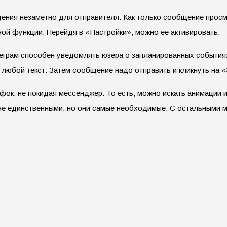
ения незаметно для отправителя. Как только сообщение просмо
ной функции. Перейдя в «Настройки», можно ее активировать.
леграм способен уведомлять юзера о запланированных события
 любой текст. Затем сообщение надо отправить и кликнуть на 
ок, не покидая мессенджер. То есть, можно искать анимации и
е единственными, но они самые необходимые. С остальными мо