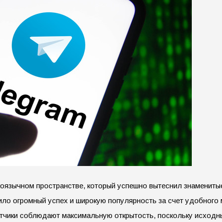
язычном пространстве, который успешно вытеснил знаменитые 
ло огромный успех и широкую популярность за счет удобного 
отчики соблюдают максимальную открытость, поскольку исходн