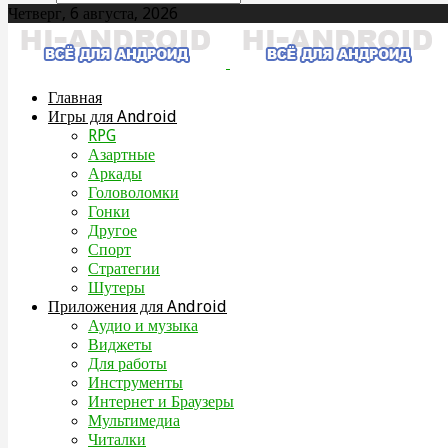
Четверг, 6 августа, 2026
Главная
Игры для Android
RPG
Азартные
Аркады
Головоломки
Гонки
Другое
Спорт
Стратегии
Шутеры
Приложения для Android
Аудио и музыка
Виджеты
Для работы
Инструменты
Интернет и Браузеры
Мультимедиа
Читалки