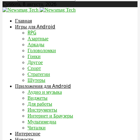
Суббота, 8 августа, 2026
Главная
Игры для Android
RPG
Азартные
Аркады
Головоломки
Гонки
Другое
Спорт
Стратегии
Шутеры
Приложения для Android
Аудио и музыка
Виджеты
Для работы
Инструменты
Интернет и Браузеры
Мультимедиа
Читалки
Интересное
Новости