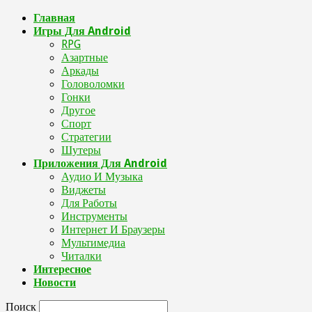
Главная
Игры Для Android
RPG
Азартные
Аркады
Головоломки
Гонки
Другое
Спорт
Стратегии
Шутеры
Приложения Для Android
Аудио И Музыка
Виджеты
Для Работы
Инструменты
Интернет И Браузеры
Мультимедиа
Читалки
Интересное
Новости
Поиск