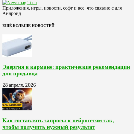
Приложения, игры, новости, софт и все, что связано с для
Андроид
ЕЩЁ БОЛЬШЕ НОВОСТЕЙ
Энергия в кармане: практические рекомендации
для продавца
28 апреля, 2026
Как составлять запросы к нейросетям так,
чтобы получить нужный результат