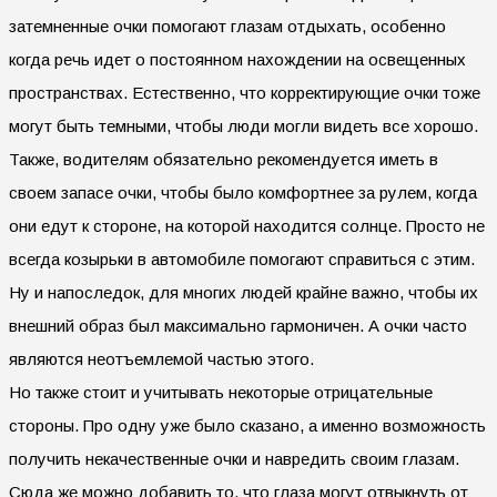
затемненные очки помогают глазам отдыхать, особенно
когда речь идет о постоянном нахождении на освещенных
пространствах. Естественно, что корректирующие очки тоже
могут быть темными, чтобы люди могли видеть все хорошо.
Также, водителям обязательно рекомендуется иметь в
своем запасе очки, чтобы было комфортнее за рулем, когда
они едут к стороне, на которой находится солнце. Просто не
всегда козырьки в автомобиле помогают справиться с этим.
Ну и напоследок, для многих людей крайне важно, чтобы их
внешний образ был максимально гармоничен. А очки часто
являются неотъемлемой частью этого.
Но также стоит и учитывать некоторые отрицательные
стороны. Про одну уже было сказано, а именно возможность
получить некачественные очки и навредить своим глазам.
Сюда же можно добавить то, что глаза могут отвыкнуть от