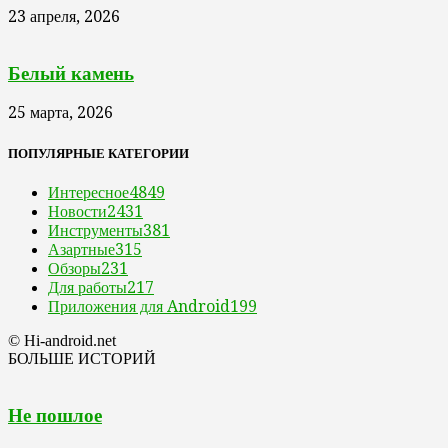
23 апреля, 2026
Белый камень
25 марта, 2026
ПОПУЛЯРНЫЕ КАТЕГОРИИ
Интересное
4849
Новости
2431
Инструменты
381
Азартные
315
Обзоры
231
Для работы
217
Приложения для Android
199
© Hi-android.net
БОЛЬШЕ ИСТОРИЙ
Не пошлое