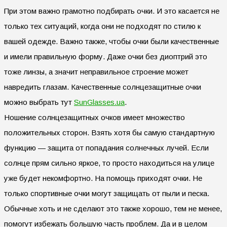
При этом важно грамотно подбирать очки. И это касается не
только тех ситуаций, когда они не подходят по стилю к
вашей одежде. Важно также, чтобы очки были качественные
и имели правильную форму. Даже очки без диоптрий это
тоже линзы, а значит неправильное строение может
навредить глазам. Качественные солнцезащитные очки
можно выбрать тут
SunGlasses.ua
.
Ношение солнцезащитных очков имеет множество
положительных сторон. Взять хотя бы самую стандартную
функцию — защита от попадания солнечных лучей. Если
солнце прям сильно яркое, то просто находиться на улице
уже будет некомфортно. На помощь приходят очки. Не
только спортивные очки могут защищать от пыли и песка.
Обычные хоть и не сделают это также хорошо, тем не менее,
помогут избежать большую часть проблем. Да и в целом