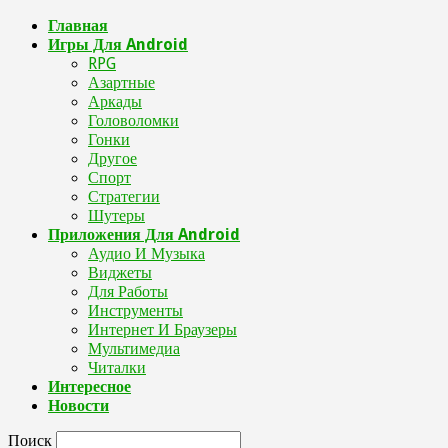
Главная
Игры Для Android
RPG
Азартные
Аркады
Головоломки
Гонки
Другое
Спорт
Стратегии
Шутеры
Приложения Для Android
Аудио И Музыка
Виджеты
Для Работы
Инструменты
Интернет И Браузеры
Мультимедиа
Читалки
Интересное
Новости
Поиск