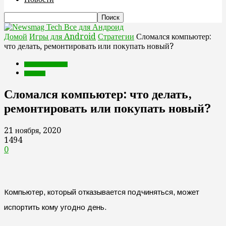
Все для Андроид
Домой
Игры для Android
Стратегии
Сломался компьютер:
что делать, ремонтировать или покупать новый?
Игры для Android
Стратегии
Сломался компьютер: что делать,
ремонтировать или покупать новый?
21 ноября, 2020
1494
0
Компьютер, который отказывается подчиняться, может
испортить кому угодно день.