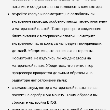
питания, и соединительные компоненты компьютера;
откройте корпус и посмотрите, не ослаблены ли
внутренние провода, особенно между переключателем
и материнской платой. Также проверьте соединение
блока питания с материнской платой. Осмотрите
внутреннюю часть корпуса на предмет почерневших
деталей. Убедитесь, что он не пахнет горелым.
Посмотрите, не вздулись ли конденсаторы на
материнской плате. Убедитесь, что вентилятор
процессора вращается должным образом и на
радиаторе нет отложений пыли;
снимаем аккумулятор с материнской платы на час —
похоже на серебряную монету. Таким образом вы
сбросите настройки BIOS;
если это не помогает, возьмите второй блок питания и