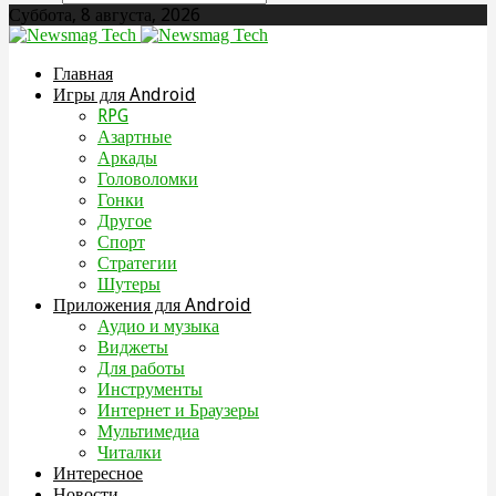
Суббота, 8 августа, 2026
Главная
Игры для Android
RPG
Азартные
Аркады
Головоломки
Гонки
Другое
Спорт
Стратегии
Шутеры
Приложения для Android
Аудио и музыка
Виджеты
Для работы
Инструменты
Интернет и Браузеры
Мультимедиа
Читалки
Интересное
Новости