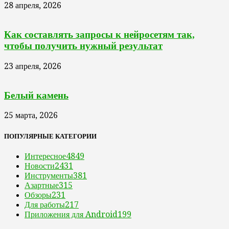
28 апреля, 2026
Как составлять запросы к нейросетям так,
чтобы получить нужный результат
23 апреля, 2026
Белый камень
25 марта, 2026
ПОПУЛЯРНЫЕ КАТЕГОРИИ
Интересное
4849
Новости
2431
Инструменты
381
Азартные
315
Обзоры
231
Для работы
217
Приложения для Android
199