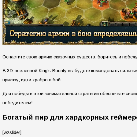
Оснастите свою армию сказочных существ, боритесь и побежда
В 3D-вселенной King’s Bounty вы будете командовать сильны
приказу, идти храбро в бой.
Для победы в этой занимательной стратегии обеспечьте сво
победителем!
Богатый пир для хардкорных геймер
[wzslider]