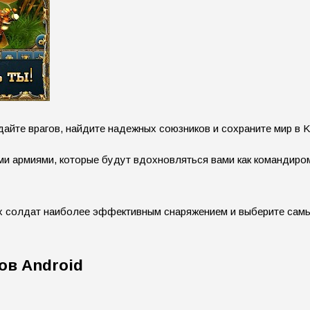
йте врагов, найдите надежных союзников и сохраните мир в Ki
ми армиями, которые будут вдохновляться вами как командиро
их солдат наиболее эффективным снаряжением и выберите самы
ов Android