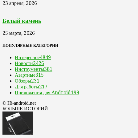
23 апреля, 2026
Белый камень
25 марта, 2026
ПОПУЛЯРНЫЕ КАТЕГОРИИ
Интересное
4849
Новости
2426
Инструменты
381
Азартные
315
Обзоры
231
Для работы
217
Приложения для Android
199
© Hi-android.net
БОЛЬШЕ ИСТОРИЙ