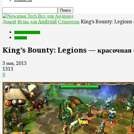
Все для Андроид
Домой
Игры для Android
Стратегии
King’s Bounty: Legions 
Игры для Android
Стратегии
King’s Bounty: Legions — красочная 
3 мая, 2013
1313
0