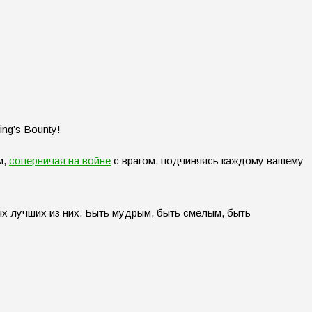
ng’s Bounty!
м,
соперничая на войне
с врагом, подчиняясь каждому вашему
х лучших из них. Быть мудрым, быть смелым, быть