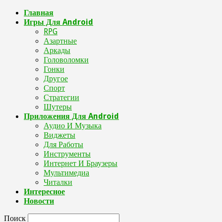
Главная
Игры Для Android
RPG
Азартные
Аркады
Головоломки
Гонки
Другое
Спорт
Стратегии
Шутеры
Приложения Для Android
Аудио И Музыка
Виджеты
Для Работы
Инструменты
Интернет И Браузеры
Мультимедиа
Читалки
Интересное
Новости
Поиск