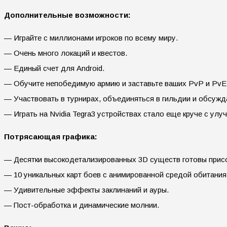
Дополнительные возможности:
— Играйте с миллионами игроков по всему миру.
— Очень много локаций и квестов.
— Единый счет для Android.
— Обучите непобедимую армию и заставьте ваших PvP и PvE 
— Участвовать в турнирах, объединяться в гильдии и обсужд
— Играть на Nvidia Tegra3 устройствах стало еще круче с улу
Потрясающая графика:
— Десятки высокодетализированных 3D существ готовы присо
— 10 уникальных карт боев с анимированной средой обитания
— Удивительные эффекты заклинаний и ауры.
— Пост-обработка и динамические молнии.