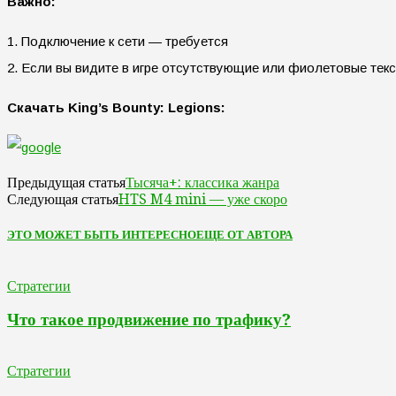
Важно:
1. Подключение к сети — требуется
2. Если вы видите в игре отсутствующие или фиолетовые текс
Скачать King’s Bounty: Legions:
Тысяча+: классика жанра
Предыдущая статья
HTS M4 mini — уже скоро
Следующая статья
ЭТО МОЖЕТ БЫТЬ ИНТЕРЕСНО
ЕЩЕ ОТ АВТОРА
Стратегии
Что такое продвижение по трафику?
Стратегии