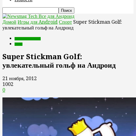
Все для Андроид
Домой
Игры для Android
Спорт
Super Stickman Golf:
увлекательный гольф на Андроид
Игры для Android
Спорт
Super Stickman Golf:
увлекательный гольф на Андроид
21 ноября, 2012
1002
0