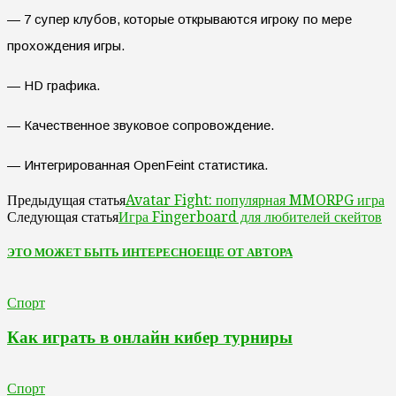
— 7 супер клубов, которые открываются игроку по мере
прохождения игры.
— HD графика.
— Качественное звуковое сопровождение.
— Интегрированная OpenFeint статистика.
Avatar Fight: популярная MMORPG игра
Предыдущая статья
Игра Fingerboard для любителей скейтов
Следующая статья
ЭТО МОЖЕТ БЫТЬ ИНТЕРЕСНО
ЕЩЕ ОТ АВТОРА
Спорт
Как играть в онлайн кибер турниры
Спорт