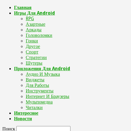
Главная
Игры Для Android
RPG
Азартные
Аркады
Головоломки
Гонки
Другое
Спорт
Стратегии
Шутеры
Приложения Для Android
Аудио И Музыка
Виджеты
Для Работы
Инструменты
Интернет И Браузеры
Мультимедиа
Читалки
Интересное
Новости
Поиск