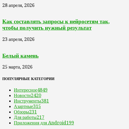
28 апреля, 2026
Как составлять запросы к нейросетям так,
чтобы получить нужный результат
23 апреля, 2026
Белый камень
25 марта, 2026
ПОПУЛЯРНЫЕ КАТЕГОРИИ
Интересное
4849
Новости
2420
Инструменты
381
Азартные
315
Обзоры
231
Для работы
217
Приложения для Android
199