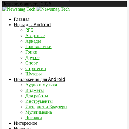
Четверг, 6 августа, 2026
Главная
Игры для Android
RPG
Азартные
Аркады
Головоломки
Гонки
Другое
Спорт
Стратегии
Шутеры
Приложения для Android
Аудио и музыка
Виджеты
Для работы
Инструменты
Интернет и Браузеры
Мультимедиа
Читалки
Интересное
Новости