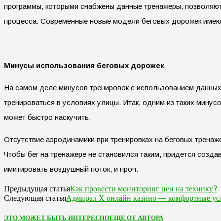
программы, которыми снабжены данные тренажеры, позволяют 
процесса. Современные новые модели беговых дорожек имею
Минусы использования беговых дорожек
На самом деле минусов тренировок с использованием данных 
тренироваться в условиях улицы. Итак, одним из таких минус
может быстро наскучить.
Отсутствие аэродинамики при тренировках на беговых тренаж
Чтобы бег на тренажере не становился таким, придется созда
имитировать воздушный поток, и проч.
Как провести мониторинг цен на технику?
Предыдущая статья
Адмирал Х онлайн казино — комфортные усл
Следующая статья
ЭТО МОЖЕТ БЫТЬ ИНТЕРЕСНО
ЕЩЕ ОТ АВТОРА