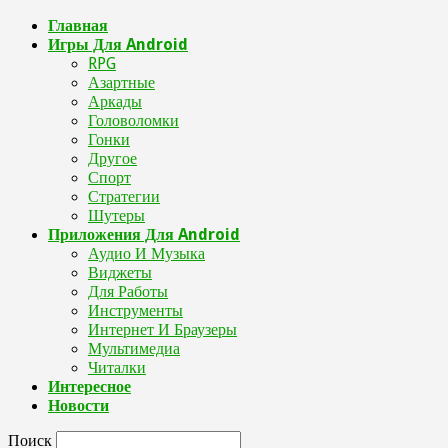
Главная
Игры Для Android
RPG
Азартные
Аркады
Головоломки
Гонки
Другое
Спорт
Стратегии
Шутеры
Приложения Для Android
Аудио И Музыка
Виджеты
Для Работы
Инструменты
Интернет И Браузеры
Мультимедиа
Читалки
Интересное
Новости
Поиск