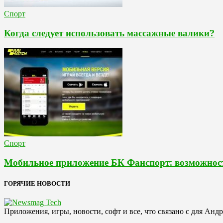
Спорт
Когда следует использовать массажные валики?
Спорт
Мобильное приложение БК Фанспорт: возможность
ГОРЯЧИЕ НОВОСТИ
Приложения, игры, новости, софт и все, что связано с для Анд