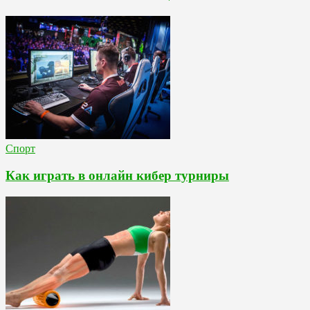
Спорт
Как играть в онлайн кибер турниры