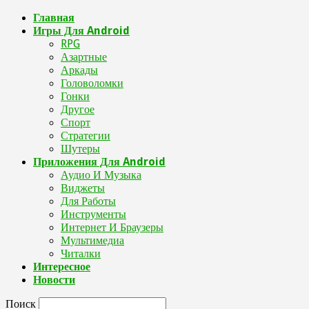
Главная
Игры Для Android
RPG
Азартные
Аркады
Головоломки
Гонки
Другое
Спорт
Стратегии
Шутеры
Приложения Для Android
Аудио И Музыка
Виджеты
Для Работы
Инструменты
Интернет И Браузеры
Мультимедиа
Читалки
Интересное
Новости
Поиск