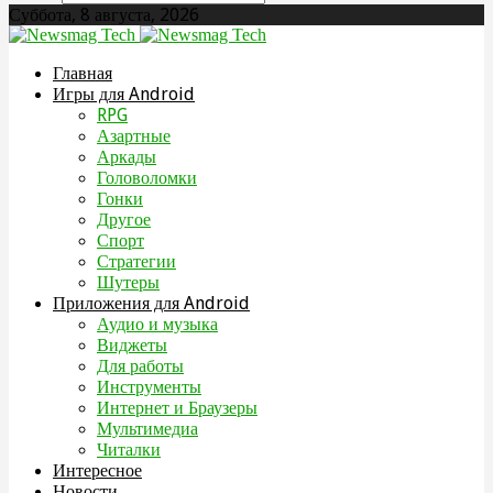
Суббота, 8 августа, 2026
Главная
Игры для Android
RPG
Азартные
Аркады
Головоломки
Гонки
Другое
Спорт
Стратегии
Шутеры
Приложения для Android
Аудио и музыка
Виджеты
Для работы
Инструменты
Интернет и Браузеры
Мультимедиа
Читалки
Интересное
Новости