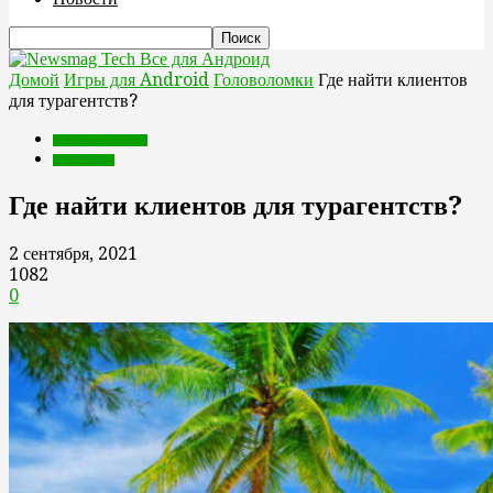
Все для Андроид
Домой
Игры для Android
Головоломки
Где найти клиентов
для турагентств?
Игры для Android
Головоломки
Где найти клиентов для турагентств?
2 сентября, 2021
1082
0