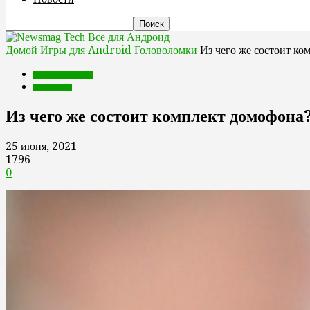
Все для Андроид
Домой
Игры для Android
Головоломки
Из чего же состоит ко
Игры для Android
Головоломки
Из чего же состоит комплект домофона
25 июня, 2021
1796
0