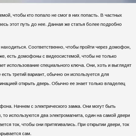
ой, чтобы кто попало не смог в них попасть. В частных
есь этот путь до нее. Данная же статья более подробно
 находиться. Соответственно, чтобы пройти через домофон,
кже, есть домофоны с видеосистемой, чтобы не только
ает использование специального ключа. Они, хоть и выглядят
е есть третий вариант, обычно он используется для
инацией открыть дверь. Обычно ее знает только владелец
она. Начнем с электрического замка. Они могут быть
, то используются два электромагнита, один на самой двери
ется ток, чтобы они притягивались. При открытии двери, ток
крывается сам.