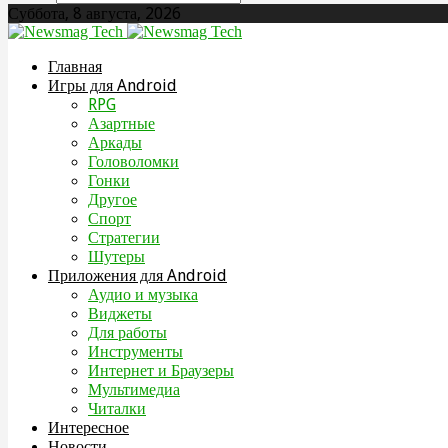
Суббота, 8 августа, 2026
Главная
Игры для Android
RPG
Азартные
Аркады
Головоломки
Гонки
Другое
Спорт
Стратегии
Шутеры
Приложения для Android
Аудио и музыка
Виджеты
Для работы
Инструменты
Интернет и Браузеры
Мультимедиа
Читалки
Интересное
Новости