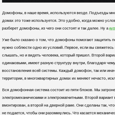
Домофоны, в наше время, используются везде. Подъезды мно
домах это тоже используется. Это удобно, когда можно усло
разберет домофоны, из чего они состоят и так далее. Ну а
ку
Уже было сказано о том, что домофоны помогают защитить п
нужно соблюсти одно из условий. Первое, если вы свяжетесь 
слышать, но и видеть человека, который пришел. Второй вари
одинаковыми, имеют разную структуру внутри, благодаря чему
восстановления всей системы. Каждый домофон, так или инач
территории, в многоквартирных домах их меняют нечасто, ис
Вся домофонная система состоит из пяти блоков. Мы затроне
электромеханическими и электромагнитными. Второй вариант 
вмонтирован, а второй на дверной раме. Они сделаны так, что
не подается, чтобы они разомкнулись. Что касается механичес