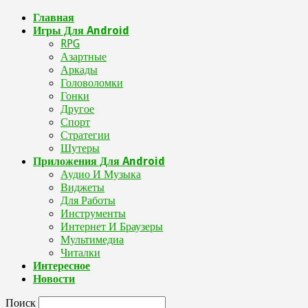
Главная
Игры Для Android
RPG
Азартные
Аркады
Головоломки
Гонки
Другое
Спорт
Стратегии
Шутеры
Приложения Для Android
Аудио И Музыка
Виджеты
Для Работы
Инструменты
Интернет И Браузеры
Мультимедиа
Читалки
Интересное
Новости
Поиск