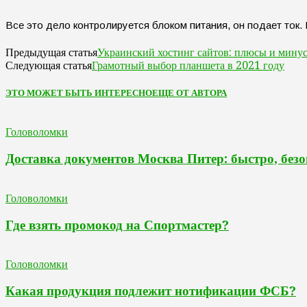
Все это дело контролируется блоком питания, он подает ток.
Украинский хостинг сайтов: плюсы и мину
Предыдущая статья
Грамотный выбор планшета в 2021 году
Следующая статья
ЭТО МОЖЕТ БЫТЬ ИНТЕРЕСНО
ЕЩЕ ОТ АВТОРА
Головоломки
Доставка документов Москва Питер: быстро, безо
Головоломки
Где взять промокод на Спортмастер?
Головоломки
Какая продукция подлежит нотификации ФСБ?