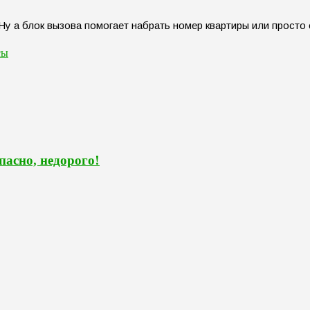
 Ну а блок вызова помогает набрать номер квартиры или просто
сы
пасно, недорого!