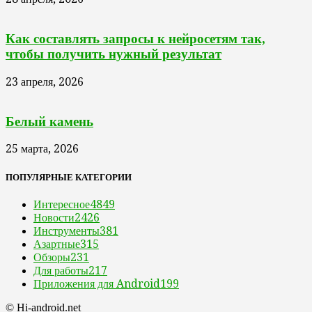
Как составлять запросы к нейросетям так,
чтобы получить нужный результат
23 апреля, 2026
Белый камень
25 марта, 2026
ПОПУЛЯРНЫЕ КАТЕГОРИИ
Интересное
4849
Новости
2426
Инструменты
381
Азартные
315
Обзоры
231
Для работы
217
Приложения для Android
199
© Hi-android.net