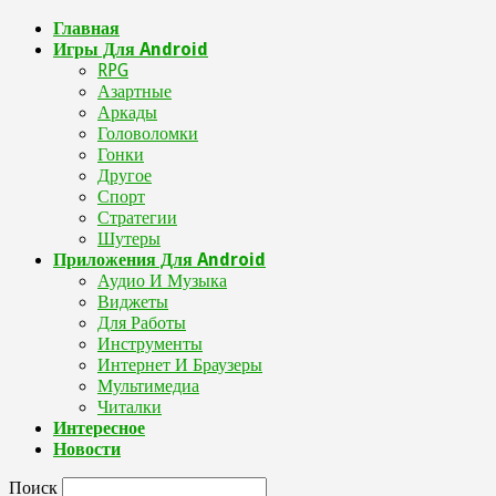
Главная
Игры Для Android
RPG
Азартные
Аркады
Головоломки
Гонки
Другое
Спорт
Стратегии
Шутеры
Приложения Для Android
Аудио И Музыка
Виджеты
Для Работы
Инструменты
Интернет И Браузеры
Мультимедиа
Читалки
Интересное
Новости
Поиск