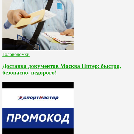
Головоломки
Доставка документов Москва Питер: быстро,
безопасно, недорого!