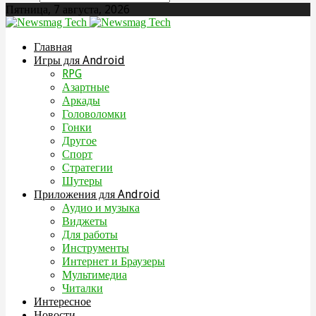
Пятница, 7 августа, 2026
Главная
Игры для Android
RPG
Азартные
Аркады
Головоломки
Гонки
Другое
Спорт
Стратегии
Шутеры
Приложения для Android
Аудио и музыка
Виджеты
Для работы
Инструменты
Интернет и Браузеры
Мультимедиа
Читалки
Интересное
Новости