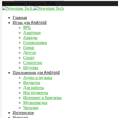
Воскресенье, 9 августа, 2026
Главная
Игры для Android
RPG
Азартные
Аркады
Головоломки
Гонки
Другое
Спорт
Стратегии
Шутеры
Приложения для Android
Аудио и музыка
Виджеты
Для работы
Инструменты
Интернет и Браузеры
Мультимедиа
Читалки
Интересное
Новости