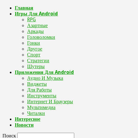
Главная
Игры Для Android
RPG
Азартные
Аркады
Головоломки
Гонки
Другое
Спорт
Стратегии
Шутеры
Приложения Для Android
Аудио И Музыка
Виджеты
Для Работы
Инструменты
Интернет И Браузеры
Мультимедиа
Читалки
Интересное
Новости
Поиск