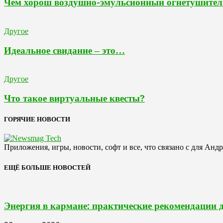
Чем хорош воздушно-эмульсионный огнетушител
Другое
Идеальное свидание – это…
Другое
Что такое виртуальные квесты?
ГОРЯЧИЕ НОВОСТИ
Приложения, игры, новости, софт и все, что связано с для Анд
ЕЩЁ БОЛЬШЕ НОВОСТЕЙ
Энергия в кармане: практические рекомендации 