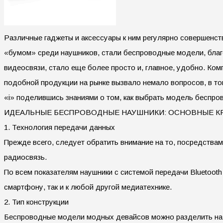
Различные гаджеты и аксессуары к ним регулярно совершенст
«бумом» среди наушников, стали беспроводные модели, бла
видеосвязи, стало еще более просто и, главное, удобно. Ко
подобной продукции на рынке вызвало немало вопросов, в т
«i» поделившись знаниями о том, как выбрать модель беспро
ИДЕАЛЬНЫЕ БЕСПРОВОДНЫЕ НАУШНИКИ: ОСНОВНЫЕ К
1. Технология передачи данных
Прежде всего, следует обратить внимание на то, посредствам
радиосвязь.
По всем показателям наушники с системой передачи Bluetooth
смартфону, так и к любой другой медиатехнике.
2. Тип конструкции
Беспроводные модели модных девайсов можно разделить на д