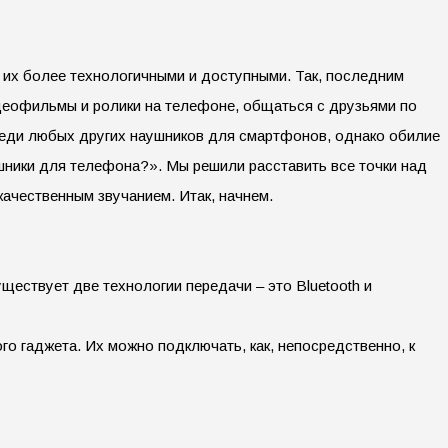
 их более технологичными и доступными. Так, последним
деофильмы и ролики на телефоне, общаться с друзьями по
среди любых других наушников для смартфонов, однако обилие
шники для телефона?».
Мы решили расставить все точки над
ачественным звучанием. Итак, начнем.
ществует две технологии передачи – это Bluetooth и
го гаджета. Их можно подключать, как, непосредственно, к