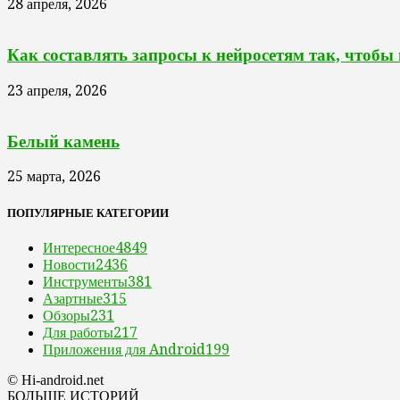
28 апреля, 2026
Как составлять запросы к нейросетям так, чтобы
23 апреля, 2026
Белый камень
25 марта, 2026
ПОПУЛЯРНЫЕ КАТЕГОРИИ
Интересное
4849
Новости
2436
Инструменты
381
Азартные
315
Обзоры
231
Для работы
217
Приложения для Android
199
© Hi-android.net
БОЛЬШЕ ИСТОРИЙ