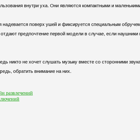
ользования внутри уха. Они являются компактными и маленьким
я надевается поверх ушей и фиксируется специальным обручем.
ди отдают предпочтение первой модели в случае, если наушник
ведь никто не хочет слушать музыку вместе со сторонними зв
редь, обратить внимание на них.
йн развлечений
ключений