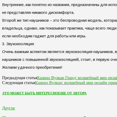
Внутренние, как понятно из названия, предназначены для исп
не представляя никакого дискомфорта.
Второй же тип наушников – это беспроводная модель, котора
владельца, однако, как показывает практика, чаще всего лю
если необходим гаджет для работы или игры.
3. Звукоизоляция
Очень важным аспектом является звукоизоляция наушников, 
наушников с повышенной звукоизоляцией, стоит, в первую оче
Желаем удачного преобретения!
Казино Вулкан Гранд: волшебный мир онла
Предыдущая статья
Казино Вулкан: волшебный мир онлайн при
Следующая статья
ЭТО МОЖЕТ БЫТЬ ИНТЕРЕСНО
ЕЩЕ ОТ АВТОРА
Другое