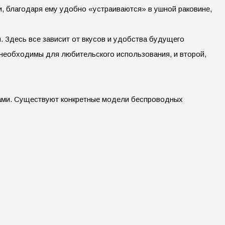
и, благодаря ему удобно «устраиваются» в ушной раковине,
 Здесь все зависит от вкусов и удобства будущего
и необходимы для любительского использования, и второй,
уками. Существуют конкретные модели беспроводных