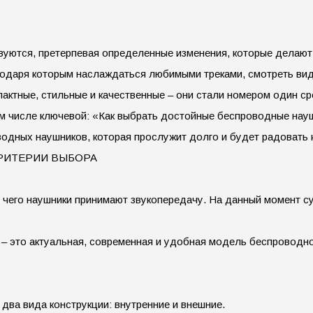
вуются, претерпевая определенные изменения, которые делают
годаря которым наслаждаться любимыми треками, смотреть ви
мпактные, стильные и качественные – они стали номером один 
ом числе ключевой: «Как выбрать достойные беспроводные нау
водных наушников, которая прослужит долго и будет радовать к
РИТЕРИИ ВЫБОРА
 чего наушники принимают звукопередачу. На данный момент су
 – это актуальная, современная и удобная модель беспроводно
ва вида конструкции: внутренние и внешние.