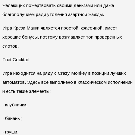
желающих пожертвовать своими деньгами или даже
благополучием ради утоления азартной жажды.
Игра Крези Манки является простой, красочной, имеет
хорошие бонусы, поэтому возглавляет топ проверенных
слотов.
Fruit Cocktail
Игра находится на ряду с Crazy Monkey в позиции лучших
автоматов. Здесь все выполнено в классическом исполнении
и есть такие элементы:
· клубнички;
· бананы;
· груши.