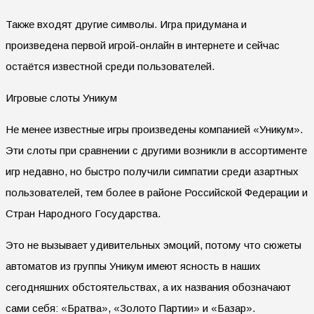
Также входят другие символы. Игра придумана и
произведена первой игрой-онлайн в интернете и сейчас
остаётся известной среди пользователей.
Игровые слоты Уникум
Не менее известные игры произведены компанией «Уникум».
Эти слоты при сравнении с другими возникли в ассортименте
игр недавно, но быстро получили симпатии среди азартных
пользователей, тем более в районе Российской Федерации и
Стран Народного Государства.
Это не вызывает удивительных эмоций, потому что сюжеты
автоматов из группы Уникум имеют ясность в наших
сегодняшних обстоятельствах, а их названия обозначают
сами себя: «Братва», «Золото Партии» и «Базар».