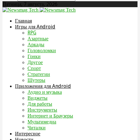
Пятница, 7 августа, 2026
Главная
Игры для Android
RPG
Азартные
Аркады
Головоломки
Гонки
Другое
Спорт
Стратегии
Шутеры
Приложения для Android
Аудио и музыка
Виджеты
Для работы
Инструменты
Интернет и Браузеры
Мультимедиа
Читалки
Интересное
Новости