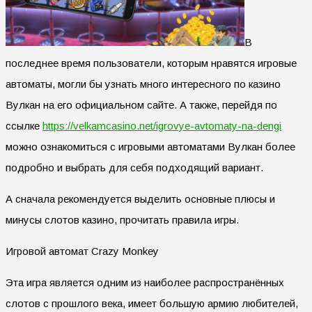
В
последнее время пользователи, которым нравятся игровые
автоматы, могли бы узнать много интересного по казино
Вулкан на его официальном сайте. А также, перейдя по
ссылке
https://velkamcasino.net/igrovye-avtomaty-na-dengi
можно ознакомиться с игровыми автоматами Вулкан более
подробно и выбрать для себя подходящий вариант.
А сначала рекомендуется выделить основные плюсы и
минусы слотов казино, прочитать правила игры.
Игровой автомат Crazy Monkey
Эта игра является одним из наиболее распространённых
слотов с прошлого века, имеет большую армию любителей,