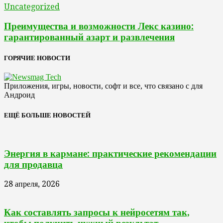
Uncategorized
Преимущества и возможности Лекс казино:
гарантированный азарт и развлечения
ГОРЯЧИЕ НОВОСТИ
Приложения, игры, новости, софт и все, что связано с для
Андроид
ЕЩЁ БОЛЬШЕ НОВОСТЕЙ
Энергия в кармане: практические рекомендации
для продавца
28 апреля, 2026
Как составлять запросы к нейросетям так,