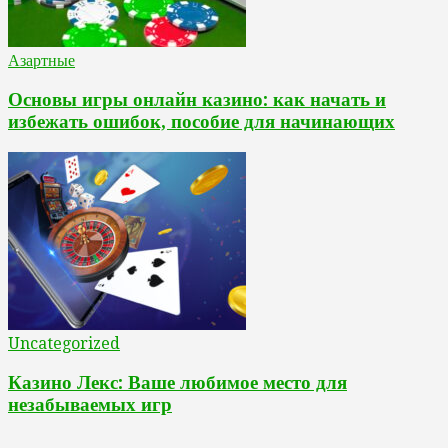
Азартные
Основы игры онлайн казино: как начать и
избежать ошибок, пособие для начинающих
Uncategorized
Казино Лекс: Ваше любимое место для
незабываемых игр