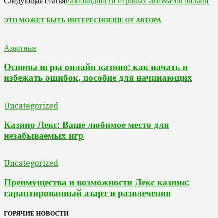
Разновидности игровых автоматов онлайн
Следующая статья
ЭТО МОЖЕТ БЫТЬ ИНТЕРЕСНО
ЕЩЕ ОТ АВТОРА
Азартные
Основы игры онлайн казино: как начать и
избежать ошибок, пособие для начинающих
Uncategorized
Казино Лекс: Ваше любимое место для
незабываемых игр
Uncategorized
Преимущества и возможности Лекс казино:
гарантированный азарт и развлечения
ГОРЯЧИЕ НОВОСТИ