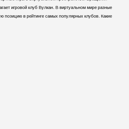
агает игровой клуб Вулкан.
В виртуальном мире разные
ю позицию в рейтинге самых популярных клубов. Какие