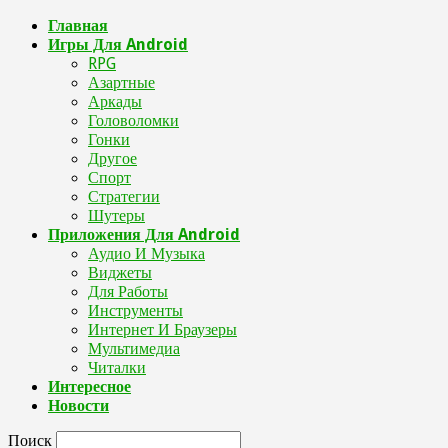
Главная
Игры Для Android
RPG
Азартные
Аркады
Головоломки
Гонки
Другое
Спорт
Стратегии
Шутеры
Приложения Для Android
Аудио И Музыка
Виджеты
Для Работы
Инструменты
Интернет И Браузеры
Мультимедиа
Читалки
Интересное
Новости
Поиск