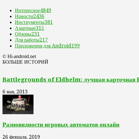
Интересное
4849
Новости
2436
Инструменты
381
Азартные
315
Обзоры
231
Для работы
217
Приложения для Android
199
© Hi-android.net
БОЛЬШЕ ИСТОРИЙ
Battlegrounds of Eldhelm: лучшая карточная 
6 мая, 2013
Разновидности игровых автоматов онлайн
26 февраля, 2019