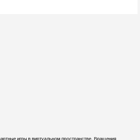
азартные игры в виртуальном пространстве. Вращения