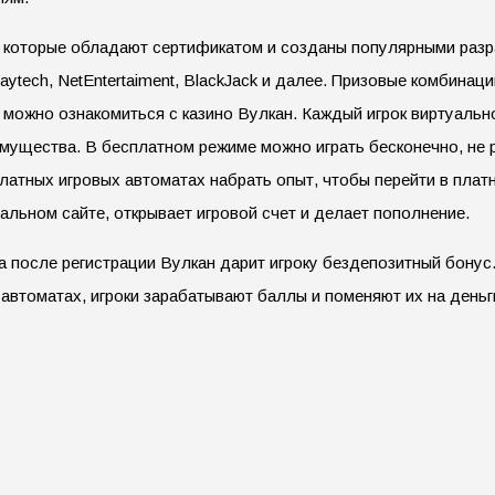
, которые обладают сертификатом и созданы популярными разра
laytech, NetEntertaiment, BlackJack и далее. Призовые комбин
можно ознакомиться с казино Вулкан. Каждый игрок виртуальн
мущества. В бесплатном режиме можно играть бесконечно, не 
латных игровых автоматах набрать опыт, чтобы перейти в плат
альном сайте, открывает игровой счет и делает пополнение.
 а после регистрации Вулкан дарит игроку бездепозитный бонус
 автоматах, игроки зарабатывают баллы и поменяют их на день