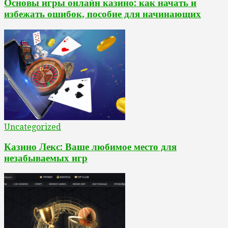
Основы игры онлайн казино: как начать и
избежать ошибок, пособие для начинающих
Uncategorized
Казино Лекс: Ваше любимое место для
незабываемых игр