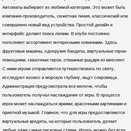
Автоматы выбирают из любимой категории. Это может быть
компания-производитель, сюжетная линия, классический или
совершенно новый вид устройства. Простой дизайн и
интерфейс делают поиск легким. В клубе постоянно
пополняют ассортимент интересными новинками. Здесь
фруктовые машины, однорукие бандиты, виртуальные герои-
помощники, сказочные герои, отважные рыцари из кинолент.
С ними игроки отправляются путешествовать по свету,
исследуют космос и морскую глубину, ищут сокровища.
Администрация предусмотрела все мелочи, чтобы
пользователь получал наслаждение от игры. В процессе
игрок может наслаждаться яркими, красочными картинками и
приятной музыкой. Главное, что для игры предоставляются
виртуальные кредиты, на которые пользователь делает
любые даже самые рисковые ставки. Играть можно без всех