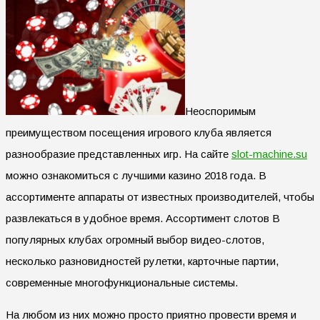
Неоспоримым
преимуществом посещения игрового клуба является
разнообразие представленных игр. На сайте
slot-machine.su
можно ознакомиться с лучшими казино 2018 года. В
ассортименте аппараты от известных производителей, чтобы
развлекаться в удобное время. Ассортимент слотов В
популярных клубах огромный выбор видео-слотов,
несколько разновидностей рулетки, карточные партии,
современные многофункциональные системы.
На любом из них можно просто приятно провести время и