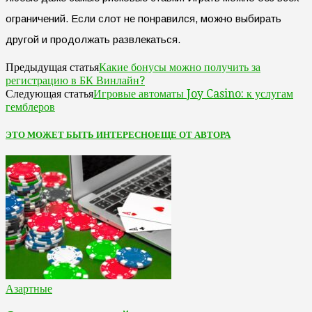
ограничений. Если слот не понравился, можно выбирать
другой и продолжать развлекаться.
Какие бонусы можно получить за
Предыдущая статья
регистрацию в БК Винлайн?
Игровые автоматы Joy Casino: к услугам
Следующая статья
гемблеров
ЭТО МОЖЕТ БЫТЬ ИНТЕРЕСНО
ЕЩЕ ОТ АВТОРА
Азартные