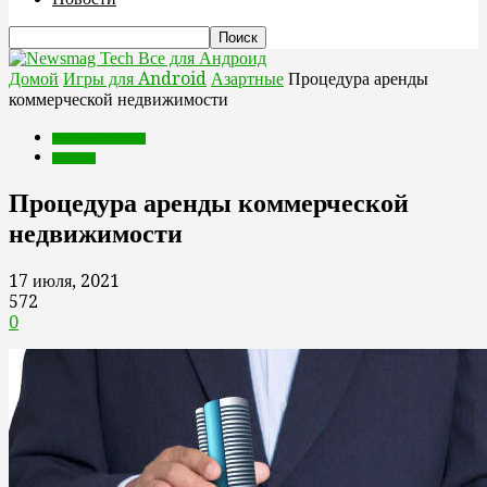
Все для Андроид
Домой
Игры для Android
Азартные
Процедура аренды
коммерческой недвижимости
Игры для Android
Азартные
Процедура аренды коммерческой
недвижимости
17 июля, 2021
572
0