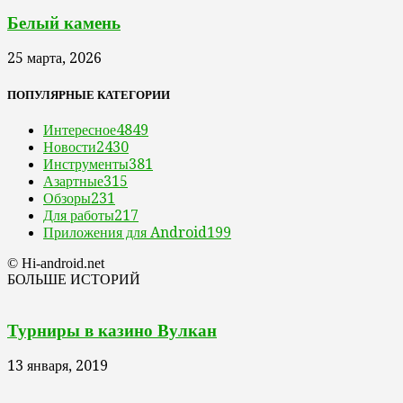
Белый камень
25 марта, 2026
ПОПУЛЯРНЫЕ КАТЕГОРИИ
Интересное
4849
Новости
2430
Инструменты
381
Азартные
315
Обзоры
231
Для работы
217
Приложения для Android
199
© Hi-android.net
БОЛЬШЕ ИСТОРИЙ
Турниры в казино Вулкан
13 января, 2019