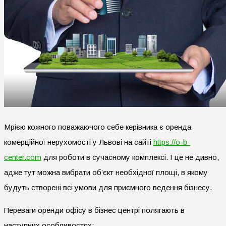
Мрією кожного поважаючого себе керівника є оренда
комерційної нерухомості у Львові на сайті
https://o-b-
center.com
для роботи в сучасному комплексі. І це не дивно,
адже тут можна вибрати об’єкт необхідної площі, в якому
будуть створені всі умови для приємного ведення бізнесу.
Переваги оренди офісу в бізнес центрі полягають в
наступних особливостях: