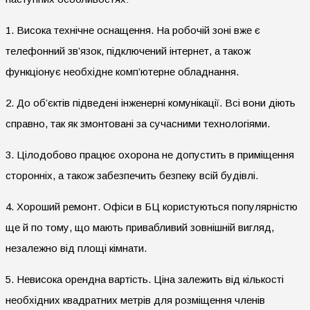
1. Висока технічне оснащення. На робочій зоні вже є
телефонний зв’язок, підключений інтернет, а також
функціонує необхідне комп’ютерне обладнання.
2. До об’єктів підведені інженерні комунікації. Всі вони діють
справно, так як змонтовані за сучасними технологіями.
3. Цілодобово працює охорона не допустить в приміщення
сторонніх, а також забезпечить безпеку всій будівлі.
4. Хороший ремонт. Офіси в БЦ користуються популярністю
ще й по тому, що мають привабливий зовнішній вигляд,
незалежно від площі кімнати.
5. Невисока орендна вартість. Ціна залежить від кількості
необхідних квадратних метрів для розміщення членів