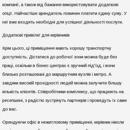
компанії, а також від бажання використовувати додаткові
опції. Найчастіше арендатель повинен платити єдину суму. У
неї вже входять необхідні для успішної діяльності послуги.
Додаткові привілеї для керівників
Крім цього, ці приміщення мають хорошу транспортну
доступність. Дістатися до робочої зони можна буде без
праці, оскільки в бізнес центрах є зручний під’їзд, і вони
близько розташовані до маршрутним вузлів і метро. А
завдяки високій прохідності людей можна залучити більшу
кількість клієнтів. Співробітники комплексу, що працюють на
ресепшені, з радістю зустрінуть партнерів і проведуть їх саме
до вас.
Орендуючи офіс в нежитловому приміщенні, керівник ніколи