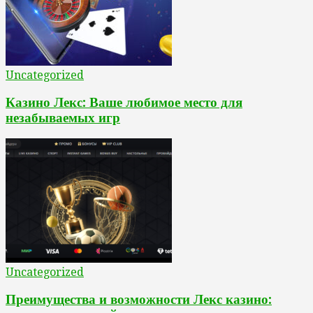
Uncategorized
Казино Лекс: Ваше любимое место для
незабываемых игр
Uncategorized
Преимущества и возможности Лекс казино: