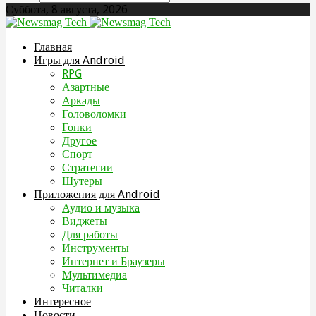
Суббота, 8 августа, 2026
Главная
Игры для Android
RPG
Азартные
Аркады
Головоломки
Гонки
Другое
Спорт
Стратегии
Шутеры
Приложения для Android
Аудио и музыка
Виджеты
Для работы
Инструменты
Интернет и Браузеры
Мультимедиа
Читалки
Интересное
Новости