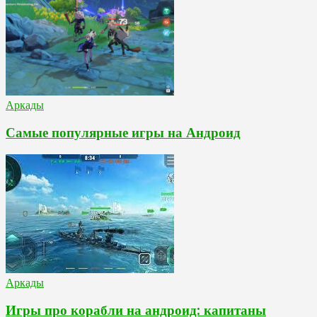
Аркады
Самые популярные игры на Андроид
Аркады
Игры про корабли на андроид: капитаны