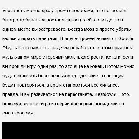
Управлять можно сразу тремя способами, что позволяет
быстро добиваться поставленных целей, если где-то в
одном месте вы застреваете. Всегда можно просто убрать
кнопки и играть пальцами. В игру встроены ачивки от Google
Play, так что вам есть, над чем поработать в этом приятном
мультяшном мире с героями маленького роста. Кстати, если
вы прошли игру один раз, то это ещё не конец. Потом можно
будет включить бесконечный мод, где какие-то локации
будут повторяться, а враги становиться всё сильнее,
правда, и вы развиваться не перестанете. Beatdown! – это,
пожалуй, лучшая игра из серии «вечерние посиделки со
смартфоном».