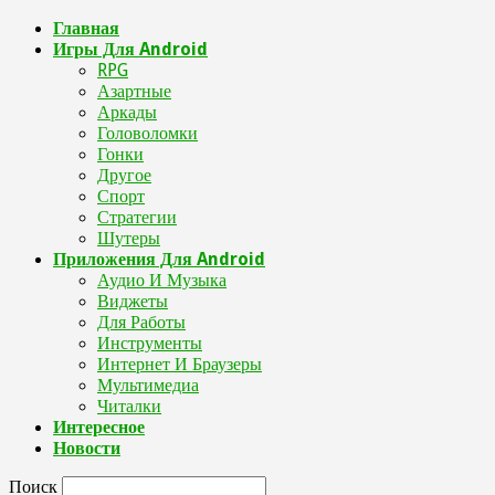
Главная
Игры Для Android
RPG
Азартные
Аркады
Головоломки
Гонки
Другое
Спорт
Стратегии
Шутеры
Приложения Для Android
Аудио И Музыка
Виджеты
Для Работы
Инструменты
Интернет И Браузеры
Мультимедиа
Читалки
Интересное
Новости
Поиск