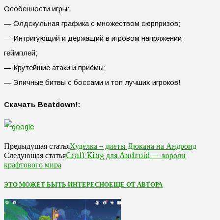
Особенности игры:
— Олдскульная графика с множеством сюрпризов;
— Интригующий и держащий в игровом напряжении
геймплей;
— Крутейшие атаки и приёмы;
— Эпичные битвы с боссами и топ лучших игроков!
Скачать Beatdown!:
Худелка – диеты Дюкана на Андроид
Предыдущая статья
Craft King для Android — короли
Следующая статья
крафтового мира
ЭТО МОЖЕТ БЫТЬ ИНТЕРЕСНО
ЕЩЕ ОТ АВТОРА