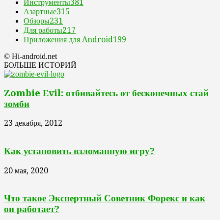
Инструменты
381
Азартные
315
Обзоры
231
Для работы
217
Приложения для Android
199
© Hi-android.net
БОЛЬШЕ ИСТОРИЙ
Zombie Evil: отбивайтесь от бесконечных стай
зомби
23 декабря, 2012
Как установить взломанную игру?
20 мая, 2020
Что такое Экспертный Советник Форекс и как
он работает?