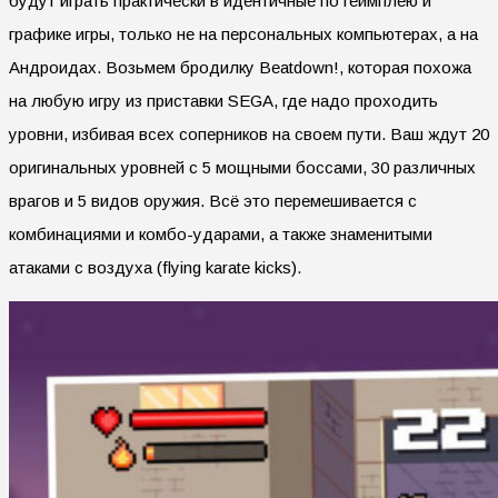
будут играть практически в идентичные по геймплею и
графике игры, только не на персональных компьютерах, а на
Андроидах. Возьмем бродилку Beatdown!, которая похожа
на любую игру из приставки SEGA, где надо проходить
уровни, избивая всех соперников на своем пути. Ваш ждут 20
оригинальных уровней с 5 мощными боссами, 30 различных
врагов и 5 видов оружия. Всё это перемешивается с
комбинациями и комбо-ударами, а также знаменитыми
атаками с воздуха (flying karate kicks).