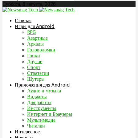
Суббота, 8 августа, 2026
Главная
Игры для Android
RPG
Азартные
Аркады
Головоломки
Гонки
Другое
Спорт
Стратегии
Шутеры
Приложения для Android
Аудио и музыка
Виджеты
Для работы
Инструменты
Интернет и Браузеры
Мультимедиа
Читалки
Интересное
Новости