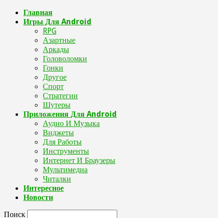
Главная
Игры Для Android
RPG
Азартные
Аркады
Головоломки
Гонки
Другое
Спорт
Стратегии
Шутеры
Приложения Для Android
Аудио И Музыка
Виджеты
Для Работы
Инструменты
Интернет И Браузеры
Мультимедиа
Читалки
Интересное
Новости
Поиск