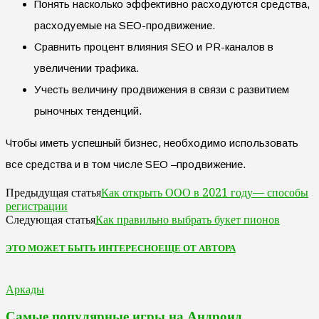
Понять насколько эффективно расходуются средства,
расходуемые на SEO-продвижение.
Сравнить процент влияния SEO и PR-каналов в
увеличении трафика.
Учесть величину продвижения в связи с развитием
рыночных тенденций.
Чтобы иметь успешный бизнес, необходимо использовать
все средства и в том числе SEO –продвижение.
Как открыть ООО в 2021 году— способы
Предыдущая статья
регистрации
Как правильно выбрать букет пионов
Следующая статья
ЭТО МОЖЕТ БЫТЬ ИНТЕРЕСНО
ЕЩЕ ОТ АВТОРА
Аркады
Самые популярные игры на Андроид