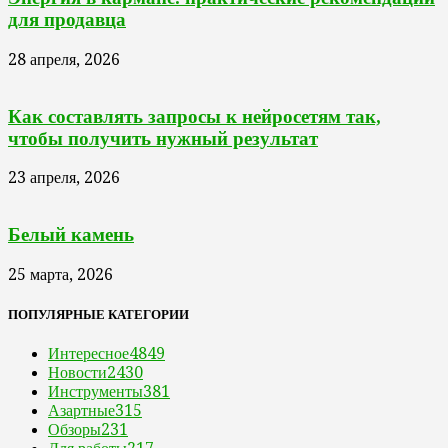
для продавца
28 апреля, 2026
Как составлять запросы к нейросетям так,
чтобы получить нужный результат
23 апреля, 2026
Белый камень
25 марта, 2026
ПОПУЛЯРНЫЕ КАТЕГОРИИ
Интересное
4849
Новости
2430
Инструменты
381
Азартные
315
Обзоры
231