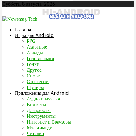
Суббота, 8 августа, 2026
Главная
Игры для Android
RPG
Азартные
Аркады
Головоломки
Гонки
Другое
Спорт
Стратегии
Шутеры
Приложения для Android
Аудио и музыка
Виджеты
Для работы
Инструменты
Интернет и Браузеры
Мультимедиа
Читалки