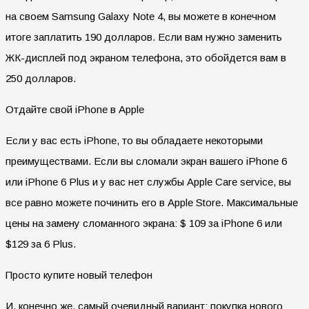
на своем Samsung Galaxy Note 4, вы можете в конечном
итоге заплатить 190 долларов. Если вам нужно заменить
ЖК-дисплей под экраном телефона, это обойдется вам в
250 долларов.
Отдайте свой iPhone в Apple
Если у вас есть iPhone, то вы обладаете некоторыми
преимуществами. Если вы сломали экран вашего iPhone 6
или iPhone 6 Plus и у вас нет службы Apple Care service, вы
все равно можете починить его в Apple Store. Максимальные
цены на замену сломанного экрана: $ 109 за iPhone 6 или
$129 за 6 Plus.
Просто купите новый телефон
И, конечно же, самый очевидный вариант: покупка нового