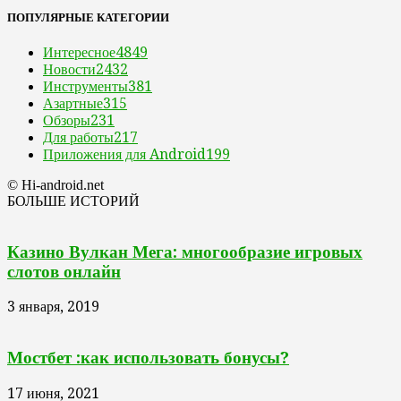
ПОПУЛЯРНЫЕ КАТЕГОРИИ
Интересное
4849
Новости
2432
Инструменты
381
Азартные
315
Обзоры
231
Для работы
217
Приложения для Android
199
© Hi-android.net
БОЛЬШЕ ИСТОРИЙ
Казино Вулкан Мега: многообразие игровых
слотов онлайн
3 января, 2019
Мостбет :как использовать бонусы?
17 июня, 2021