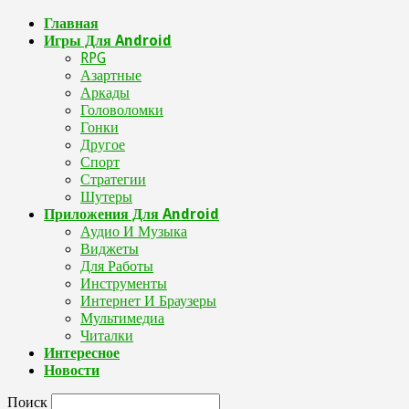
Главная
Игры Для Android
RPG
Азартные
Аркады
Головоломки
Гонки
Другое
Спорт
Стратегии
Шутеры
Приложения Для Android
Аудио И Музыка
Виджеты
Для Работы
Инструменты
Интернет И Браузеры
Мультимедиа
Читалки
Интересное
Новости
Поиск