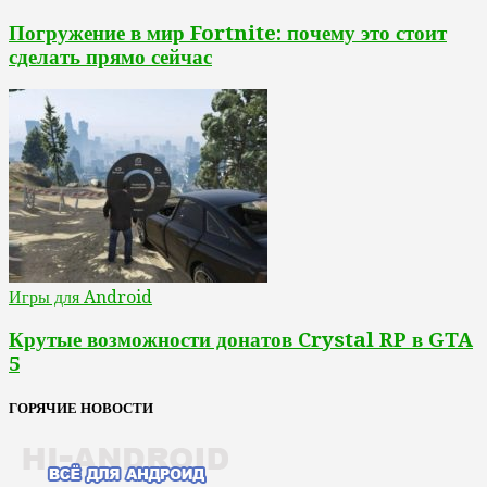
Погружение в мир Fortnite: почему это стоит
сделать прямо сейчас
Игры для Android
Крутые возможности донатов Crystal RP в GTA
5
ГОРЯЧИЕ НОВОСТИ