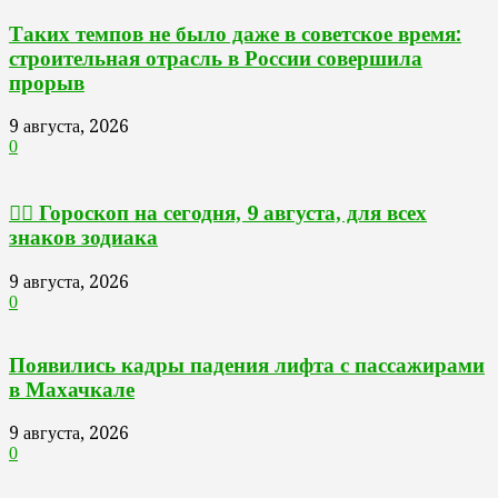
Таких темпов не было даже в советское время:
строительная отрасль в России совершила
прорыв
9 августа, 2026
0
🧙‍♀ Гороскоп на сегодня, 9 августа, для всех
знаков зодиака
9 августа, 2026
0
Появились кадры падения лифта с пассажирами
в Махачкале
9 августа, 2026
0