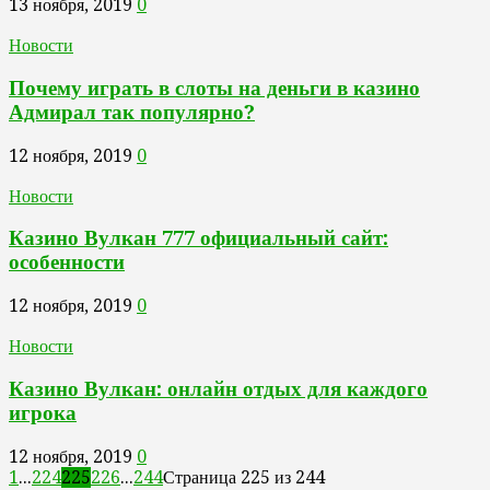
13 ноября, 2019
0
Новости
Почему играть в слоты на деньги в казино
Адмирал так популярно?
12 ноября, 2019
0
Новости
Казино Вулкан 777 официальный сайт:
особенности
12 ноября, 2019
0
Новости
Казино Вулкан: онлайн отдых для каждого
игрока
12 ноября, 2019
0
1
...
224
225
226
...
244
Страница 225 из 244