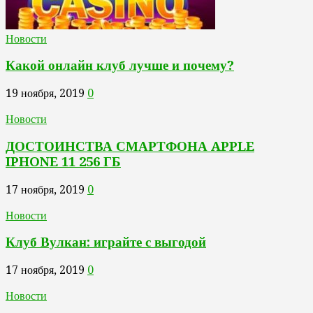
Новости
Какой онлайн клуб лучше и почему?
19 ноября, 2019
0
Новости
ДОСТОИНСТВА СМАРТФОНА APPLE
IPHONE 11 256 ГБ
17 ноября, 2019
0
Новости
Клуб Вулкан: играйте с выгодой
17 ноября, 2019
0
Новости