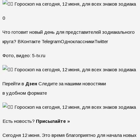
0
Что готовит новый день для представителей зодиакального
круга?
ВКонтакте TelegramОдноклассникиTwitter
Фото, видео: 5-tv.ru
Перейти в
Дзен
Следите за нашими новостями
в удобном формате
Есть новость?
Присылайте »
Сегодня 12 июня. Это время благоприятно для начала новых