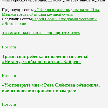
«Я бы три раза все выдал»: на что Илья
Предыдущая статья
Малаков готов пойти ради крупной суммы
Сергей Собянин поздравил москвичей
Следующая статья
с Днем России
ЭТО МОЖЕТ БЫТЬ ИНТЕРЕСНО
ЕЩЕ ОТ АВТОРА
Новости
Трамп спас ребенка от падения со сцены:
«Не хочу, чтобы он стал как Байден»
Новости
«Уж поверьте мне»: Роза Сябитова объяснила,
как отношения приводят к свадьбе
Новости