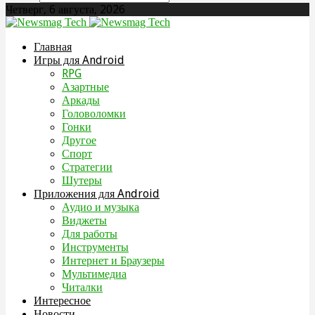
Четверг, 6 августа, 2026
Главная
Игры для Android
RPG
Азартные
Аркады
Головоломки
Гонки
Другое
Спорт
Стратегии
Шутеры
Приложения для Android
Аудио и музыка
Виджеты
Для работы
Инструменты
Интернет и Браузеры
Мультимедиа
Читалки
Интересное
Новости