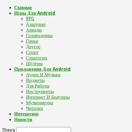
Главная
Игры Для Android
RPG
Азартные
Аркады
Головоломки
Гонки
Другое
Спорт
Стратегии
Шутеры
Приложения Для Android
Аудио И Музыка
Виджеты
Для Работы
Инструменты
Интернет И Браузеры
Мультимедиа
Читалки
Интересное
Новости
Поиск