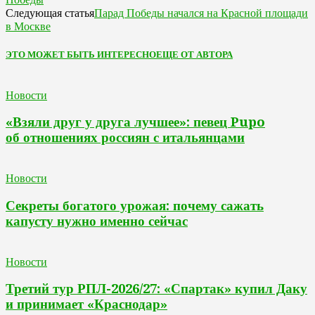
Парад Победы начался на Красной площади
Следующая статья
в Москве
ЭТО МОЖЕТ БЫТЬ ИНТЕРЕСНО
ЕЩЕ ОТ АВТОРА
Новости
«Взяли друг у друга лучшее»: певец Pupo
об отношениях россиян с итальянцами
Новости
Секреты богатого урожая: почему сажать
капусту нужно именно сейчас
Новости
Третий тур РПЛ-2026/27: «Спартак» купил Даку
и принимает «Краснодар»