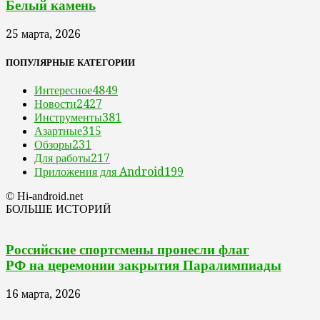
Белый камень
25 марта, 2026
ПОПУЛЯРНЫЕ КАТЕГОРИИ
Интересное
4849
Новости
2427
Инструменты
381
Азартные
315
Обзоры
231
Для работы
217
Приложения для Android
199
© Hi-android.net
БОЛЬШЕ ИСТОРИЙ
Российские спортсмены пронесли флаг
РФ на церемонии закрытия Паралимпиады
16 марта, 2026