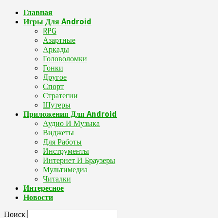
Главная
Игры Для Android
RPG
Азартные
Аркады
Головоломки
Гонки
Другое
Спорт
Стратегии
Шутеры
Приложения Для Android
Аудио И Музыка
Виджеты
Для Работы
Инструменты
Интернет И Браузеры
Мультимедиа
Читалки
Интересное
Новости
Поиск