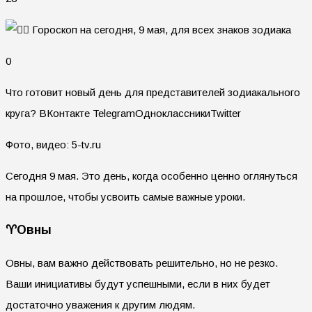
0
Что готовит новый день для представителей зодиакального
круга?
ВКонтакте TelegramОдноклассникиTwitter
Фото, видео: 5-tv.ru
Сегодня 9 мая. Это день, когда особенно ценно оглянуться
на прошлое, чтобы усвоить самые важные уроки.
♈️Овны
Овны, вам важно действовать решительно, но не резко.
Ваши инициативы будут успешными, если в них будет
достаточно уважения к другим людям.