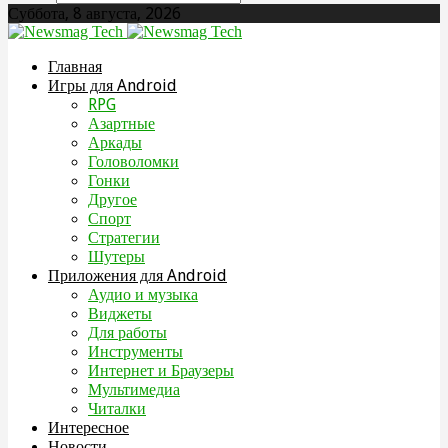
Суббота, 8 августа, 2026
Главная
Игры для Android
RPG
Азартные
Аркады
Головоломки
Гонки
Другое
Спорт
Стратегии
Шутеры
Приложения для Android
Аудио и музыка
Виджеты
Для работы
Инструменты
Интернет и Браузеры
Мультимедиа
Читалки
Интересное
Новости