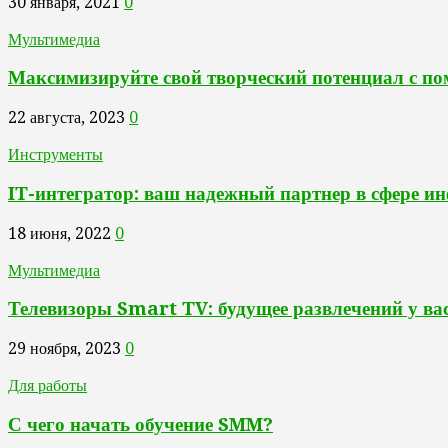
30 января, 2021
0
Мультимедиа
Максимизируйте свой творческий потенциал с п
22 августа, 2023
0
Инструменты
IT-интегратор: ваш надежный партнер в сфере 
18 июня, 2022
0
Мультимедиа
Телевизоры Smart TV: будущее развлечений у ва
29 ноября, 2023
0
Для работы
С чего начать обучение SMM?