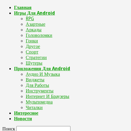
Главная
Игры Для Android
RPG
Азартные
Аркады
Головоломки
Гонки
Другое
Спорт
Стратегии
Шутеры
Приложения Для Android
Аудио И Музыка
Виджеты
Для Работы
Инструменты
Интернет И Браузеры
Мультимедиа
Читалки
Интересное
Новости
Поиск