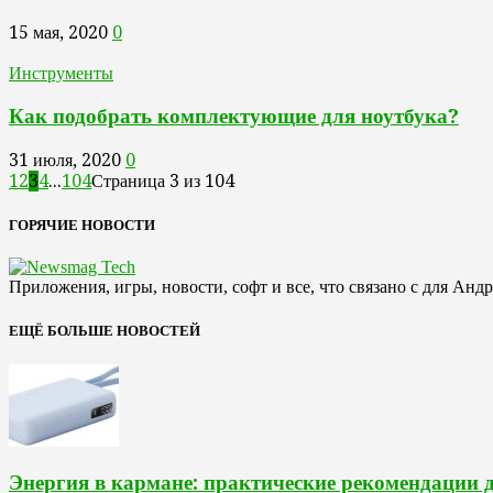
15 мая, 2020
0
Инструменты
Как подобрать комплектующие для ноутбука?
31 июля, 2020
0
1
2
3
4
...
104
Страница 3 из 104
ГОРЯЧИЕ НОВОСТИ
Приложения, игры, новости, софт и все, что связано с для Анд
ЕЩЁ БОЛЬШЕ НОВОСТЕЙ
Энергия в кармане: практические рекомендации 