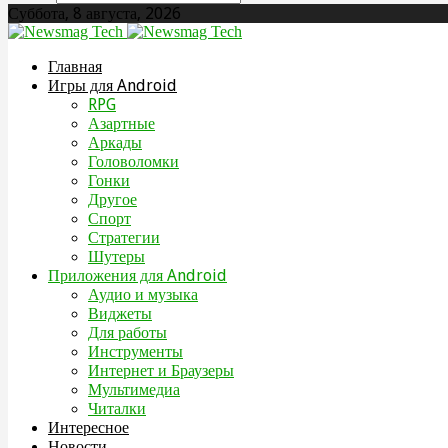
Суббота, 8 августа, 2026
Главная
Игры для Android
RPG
Азартные
Аркады
Головоломки
Гонки
Другое
Спорт
Стратегии
Шутеры
Приложения для Android
Аудио и музыка
Виджеты
Для работы
Инструменты
Интернет и Браузеры
Мультимедиа
Читалки
Интересное
Новости