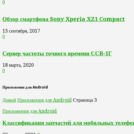
0
Обзор смартфона Sony Xperia XZ1 Compact
13 сентября, 2017
0
Сервер частоты точного времени ССВ-1Г
18 марта, 2020
0
Приложения для Android
Домой
Приложения для Android
Страница 3
Приложения для Android
Классификация запчастей для мобильных телефо