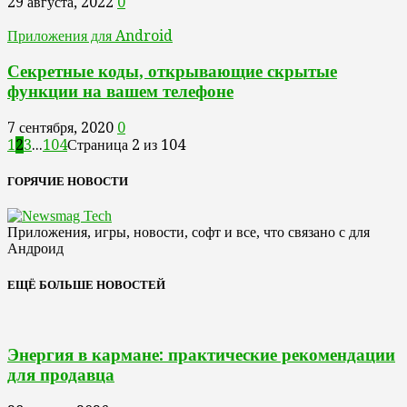
29 августа, 2022
0
Приложения для Android
Секретные коды, открывающие скрытые
функции на вашем телефоне
7 сентября, 2020
0
1
2
3
...
104
Страница 2 из 104
ГОРЯЧИЕ НОВОСТИ
Приложения, игры, новости, софт и все, что связано с для
Андроид
ЕЩЁ БОЛЬШЕ НОВОСТЕЙ
Энергия в кармане: практические рекомендации
для продавца