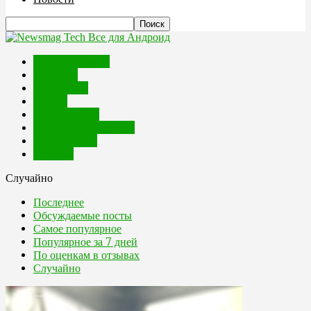
Все для Андроид
Аудио и музыка
Виджеты
Для работы
Другое
Инструменты
Интернет и Браузеры
Мультимедиа
Читалки
Случайно
Последнее
Обсуждаемые посты
Самое популярное
Популярное за 7 дней
По оценкам в отзывах
Случайно