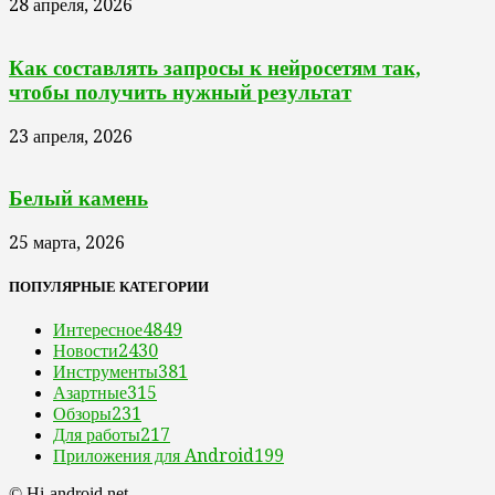
28 апреля, 2026
Как составлять запросы к нейросетям так,
чтобы получить нужный результат
23 апреля, 2026
Белый камень
25 марта, 2026
ПОПУЛЯРНЫЕ КАТЕГОРИИ
Интересное
4849
Новости
2430
Инструменты
381
Азартные
315
Обзоры
231
Для работы
217
Приложения для Android
199
© Hi-android.net