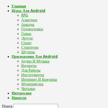
Главная
Игры Для Android
RPG
Азартные
Аркады
Головоломки
Гонки
Другое
Спорт
Стратегии
Шутеры
Приложения Для Android
Аудио И Музыка
Виджеты
Для Работы
Инструменты
Интернет И Браузеры
Мультимедиа
Читалки
Интересное
Новости
Поиск