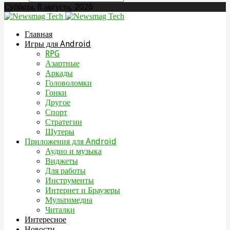
Суббота, 8 августа, 2026
Главная
Игры для Android
RPG
Азартные
Аркады
Головоломки
Гонки
Другое
Спорт
Стратегии
Шутеры
Приложения для Android
Аудио и музыка
Виджеты
Для работы
Инструменты
Интернет и Браузеры
Мультимедиа
Читалки
Интересное
Новости