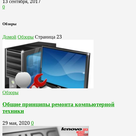
13 сентября, 2017
0
Обзоры
Домой
Обзоры
Страница 23
Обзоры
Общие принципы ремонта компьютерной
техники
29 мая, 2020
0