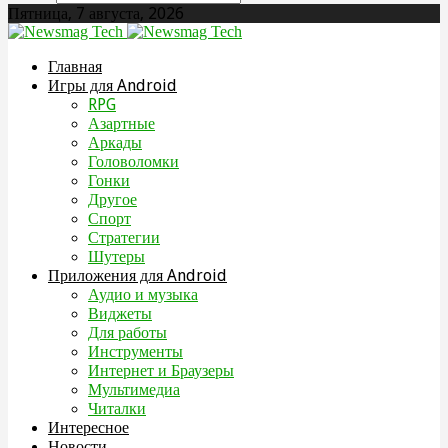
Пятница, 7 августа, 2026
Главная
Игры для Android
RPG
Азартные
Аркады
Головоломки
Гонки
Другое
Спорт
Стратегии
Шутеры
Приложения для Android
Аудио и музыка
Виджеты
Для работы
Инструменты
Интернет и Браузеры
Мультимедиа
Читалки
Интересное
Новости