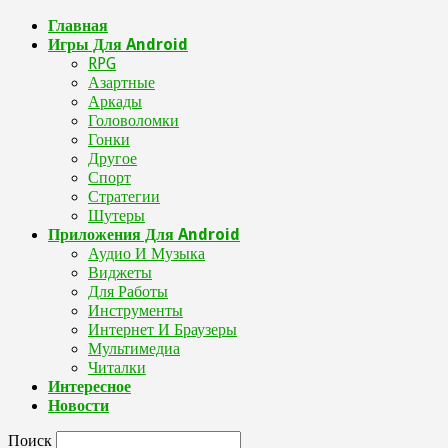
Главная
Игры Для Android
RPG
Азартные
Аркады
Головоломки
Гонки
Другое
Спорт
Стратегии
Шутеры
Приложения Для Android
Аудио И Музыка
Виджеты
Для Работы
Инструменты
Интернет И Браузеры
Мультимедиа
Читалки
Интересное
Новости
Поиск