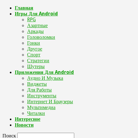
Главная
Игры Для Android
RPG
Азартные
Аркады
Головоломки
Гонки
Другое
Спорт
Стратегии
Шутеры
Приложения Для Android
Аудио И Музыка
Виджеты
Для Работы
Инструменты
Интернет И Браузеры
Мультимедиа
Читалки
Интересное
Новости
Поиск