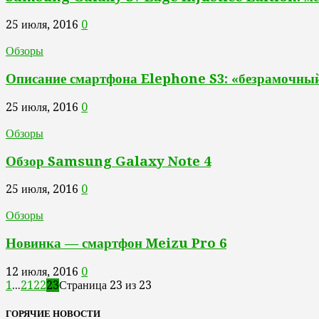
25 июля, 2016
0
Обзоры
Описание смартфона Elephone S3: «безрамочный
25 июля, 2016
0
Обзоры
Обзор Samsung Galaxy Note 4
25 июля, 2016
0
Обзоры
Новинка — смартфон Meizu Pro 6
12 июля, 2016
0
1
...
21
22
23
Страница 23 из 23
ГОРЯЧИЕ НОВОСТИ