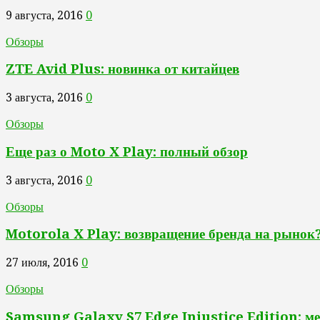
9 августа, 2016
0
Обзоры
ZTE Avid Plus: новинка от китайцев
3 августа, 2016
0
Обзоры
Еще раз о Moto X Play: полный обзор
3 августа, 2016
0
Обзоры
Motorola X Play: возвращение бренда на рынок
27 июля, 2016
0
Обзоры
Samsung Galaxy S7 Edge Injustice Edition: ме