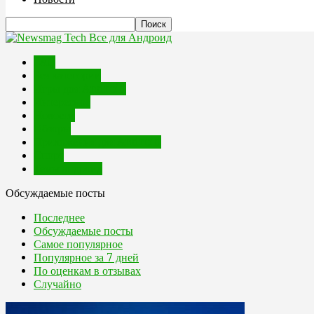
Все для Андроид
FAQ
Без категории
Игры для Android
Интересное
Новости
Обзоры
Приложения для Android
Спорт
Темы андроид
Обсуждаемые посты
Последнее
Обсуждаемые посты
Самое популярное
Популярное за 7 дней
По оценкам в отзывах
Случайно