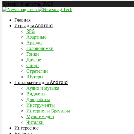
Четверг, 6 августа, 2026
Главная
Игры для Android
RPG
Азартные
Аркады
Головоломки
Гонки
Другое
Спорт
Стратегии
Шутеры
Приложения для Android
Аудио и музыка
Виджеты
Для работы
Инструменты
Интернет и Браузеры
Мультимедиа
Читалки
Интересное
Новости