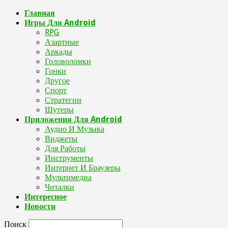
Главная
Игры Для Android
RPG
Азартные
Аркады
Головоломки
Гонки
Другое
Спорт
Стратегии
Шутеры
Приложения Для Android
Аудио И Музыка
Виджеты
Для Работы
Инструменты
Интернет И Браузеры
Мультимедиа
Читалки
Интересное
Новости
Поиск