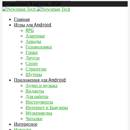
Воскресенье, 9 августа, 2026
Главная
Игры для Android
RPG
Азартные
Аркады
Головоломки
Гонки
Другое
Спорт
Стратегии
Шутеры
Приложения для Android
Аудио и музыка
Виджеты
Для работы
Инструменты
Интернет и Браузеры
Мультимедиа
Читалки
Интересное
Новости