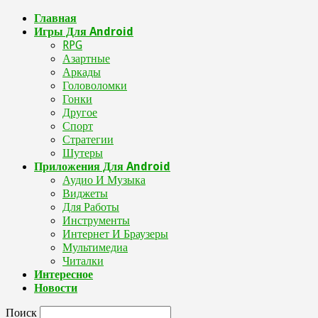
Главная
Игры Для Android
RPG
Азартные
Аркады
Головоломки
Гонки
Другое
Спорт
Стратегии
Шутеры
Приложения Для Android
Аудио И Музыка
Виджеты
Для Работы
Инструменты
Интернет И Браузеры
Мультимедиа
Читалки
Интересное
Новости
Поиск