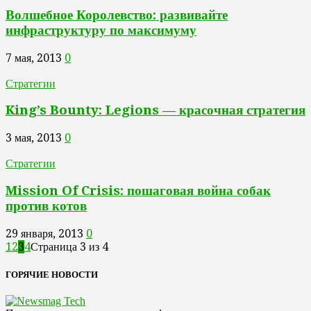
Волшебное Королевство: развивайте
инфраструктуру по максимуму
7 мая, 2013
0
Стратегии
King’s Bounty: Legions — красочная стратегия
3 мая, 2013
0
Стратегии
Mission Of Crisis: пошаговая война собак
против котов
29 января, 2013
0
1
2
3
4
Страница 3 из 4
ГОРЯЧИЕ НОВОСТИ