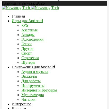
Пятница, 7 августа, 2026
Главная
Игры для Android
RPG
Азартные
Аркады
Головоломки
Гонки
Другое
Спорт
Стратегии
Шутеры
Приложения для Android
Аудио и музыка
Виджеты
Для работы
Инструменты
Интернет и Браузеры
Мультимедиа
Читалки
Интересное
Новости