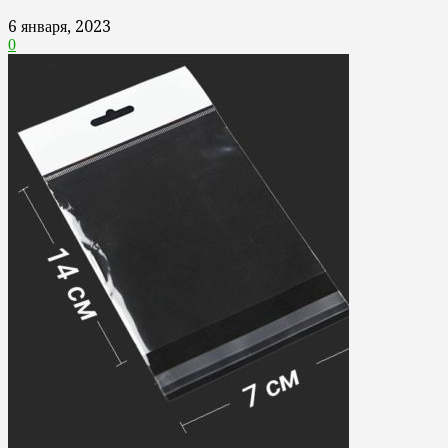
6 января, 2023
0