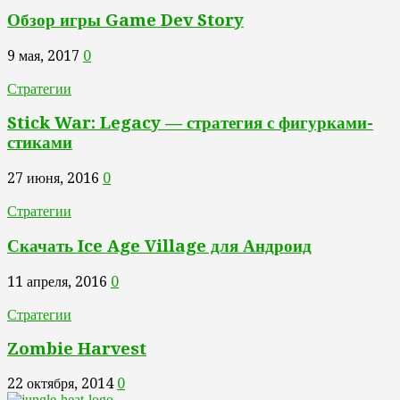
Обзор игры Game Dev Story
9 мая, 2017
0
Стратегии
Stick War: Legacy — стратегия с фигурками-
стиками
27 июня, 2016
0
Стратегии
Скачать Ice Age Village для Андроид
11 апреля, 2016
0
Стратегии
Zombie Harvest
22 октября, 2014
0