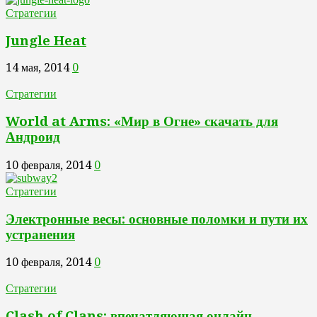
Стратегии
Jungle Heat
14 мая, 2014
0
Стратегии
World at Arms: «Мир в Огне» скачать для
Андроид
10 февраля, 2014
0
Стратегии
Электронные весы: основные поломки и пути их
устранения
10 февраля, 2014
0
Стратегии
Clash of Clans: впечатляющая онлайн