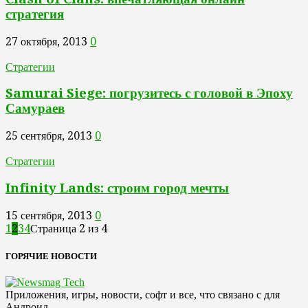
стратегия
27 октября, 2013
0
Стратегии
Samurai Siege: погрузитесь с головой в Эпоху
Самураев
25 сентября, 2013
0
Стратегии
Infinity Lands: строим город мечты
15 сентября, 2013
0
1
2
3
4
Страница 2 из 4
ГОРЯЧИЕ НОВОСТИ
Приложения, игры, новости, софт и все, что связано с для
Андроид