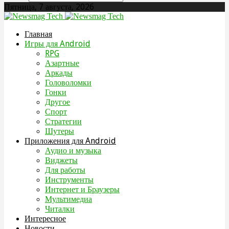
Пятница, 7 августа, 2026
Главная
Игры для Android
RPG
Азартные
Аркады
Головоломки
Гонки
Другое
Спорт
Стратегии
Шутеры
Приложения для Android
Аудио и музыка
Виджеты
Для работы
Инструменты
Интернет и Браузеры
Мультимедиа
Читалки
Интересное
Новости