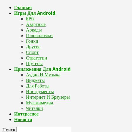
Главная
Игры Для Android
RPG
Азартные
Аркады
Головоломки
Гонки
Другое
Спорт
Стратегии
Шутеры
Приложения Для Android
Аудио И Музыка
Виджеты
Для Работы
Инструменты
Интернет И Браузеры
Мультимедиа
Читалки
Интересное
Новости
Поиск