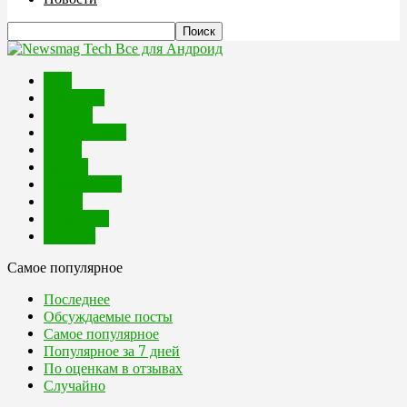
Все для Андроид
RPG
Азартные
Аркады
Головоломки
Гонки
Другое
Симуляторы
Спорт
Стратегии
Шутеры
Самое популярное
Последнее
Обсуждаемые посты
Самое популярное
Популярное за 7 дней
По оценкам в отзывах
Случайно