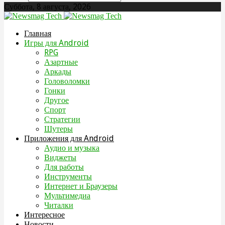
Суббота, 8 августа, 2026
Главная
Игры для Android
RPG
Азартные
Аркады
Головоломки
Гонки
Другое
Спорт
Стратегии
Шутеры
Приложения для Android
Аудио и музыка
Виджеты
Для работы
Инструменты
Интернет и Браузеры
Мультимедиа
Читалки
Интересное
Новости