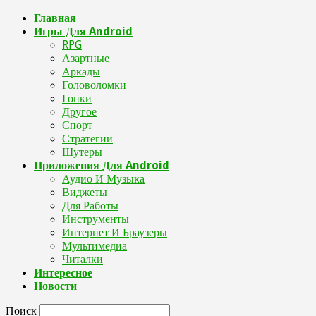
Главная
Игры Для Android
RPG
Азартные
Аркады
Головоломки
Гонки
Другое
Спорт
Стратегии
Шутеры
Приложения Для Android
Аудио И Музыка
Виджеты
Для Работы
Инструменты
Интернет И Браузеры
Мультимедиа
Читалки
Интересное
Новости
Поиск