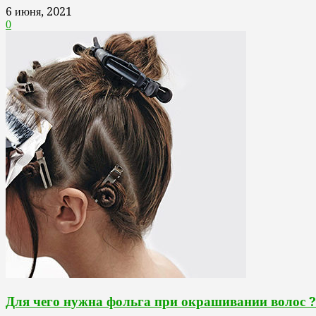
6 июня, 2021
0
Для чего нужна фольга при окрашивании волос ?