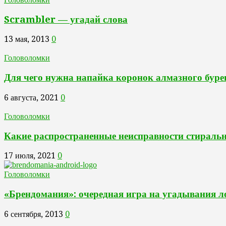
Scrambler — угадай слова
13 мая, 2013
0
Головоломки
Для чего нужна напайка коронок алмазного буре
6 августа, 2021
0
Головоломки
Какие распространенные неисправности стираль
17 июля, 2021
0
Головоломки
«Брендомания»: очередная игра на угадывания л
6 сентября, 2013
0