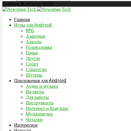
Суббота, 8 августа, 2026
Главная
Игры для Android
RPG
Азартные
Аркады
Головоломки
Гонки
Другое
Спорт
Стратегии
Шутеры
Приложения для Android
Аудио и музыка
Виджеты
Для работы
Инструменты
Интернет и Браузеры
Мультимедиа
Читалки
Интересное
Новости