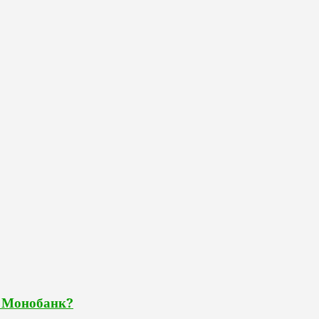
т Монобанк?