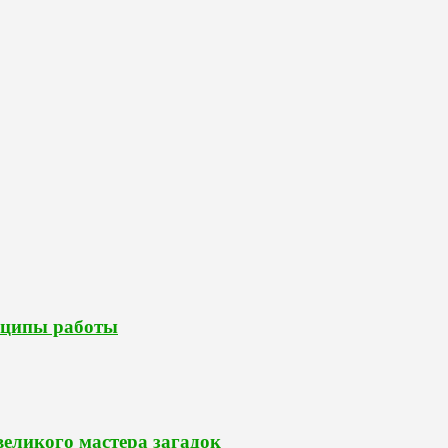
нципы работы
еликого мастера загадок