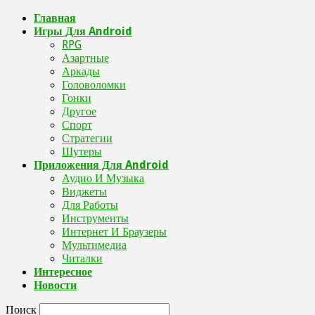
Главная
Игры Для Android
RPG
Азартные
Аркады
Головоломки
Гонки
Другое
Спорт
Стратегии
Шутеры
Приложения Для Android
Аудио И Музыка
Виджеты
Для Работы
Инструменты
Интернет И Браузеры
Мультимедиа
Читалки
Интересное
Новости
Поиск