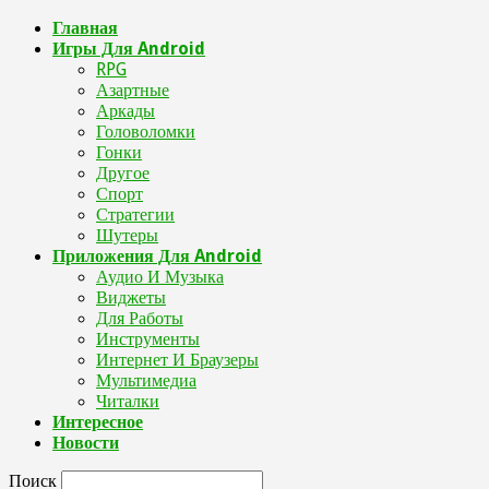
Главная
Игры Для Android
RPG
Азартные
Аркады
Головоломки
Гонки
Другое
Спорт
Стратегии
Шутеры
Приложения Для Android
Аудио И Музыка
Виджеты
Для Работы
Инструменты
Интернет И Браузеры
Мультимедиа
Читалки
Интересное
Новости
Поиск