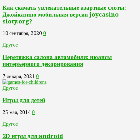
Как скачать увлекательные азартные слоты:
Джойказино мобильная версия joycasino-
sloty.org?
10 сентября, 2020
0
Другое
Перетяжка салона автомобиля: нюансы
интерьерного декорирования
7 января, 2021
0
Другое
Игры для детей
25 мая, 2014
0
Другое
2D игры для android