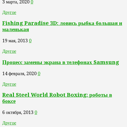
3 марта, 2020
0
Другое
Fishing Paradise 3D: ловись рыбка большая и
маленькая
19 мая, 2013
0
Другое
Процесс замены экрана в телефонах Samsung
14 февраля, 2020
0
Другое
Real Steel World Robot Boxing: роботы в
боксе
6 октября, 2013
0
Другое