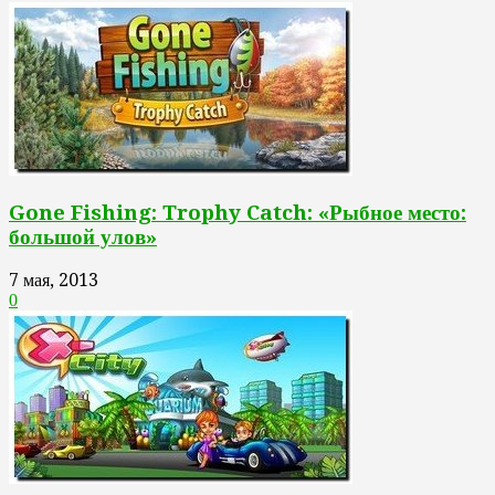
Gone Fishing: Trophy Catch: «Рыбное место:
большой улов»
7 мая, 2013
0