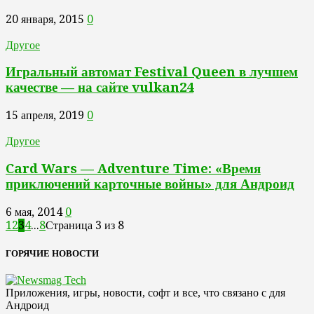
20 января, 2015
0
Другое
Игральный автомат Festival Queen в лучшем
качестве — на сайте vulkan24
15 апреля, 2019
0
Другое
Card Wars — Adventure Time: «Время
приключений карточные войны» для Андроид
6 мая, 2014
0
1
2
3
4
...
8
Страница 3 из 8
ГОРЯЧИЕ НОВОСТИ
Приложения, игры, новости, софт и все, что связано с для
Андроид