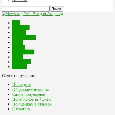
Все для Андроид
RPG
Азартные
Аркады
Головоломки
Гонки
Другое
Симуляторы
Спорт
Стратегии
Шутеры
Самое популярное
Последнее
Обсуждаемые посты
Самое популярное
Популярное за 7 дней
По оценкам в отзывах
Случайно