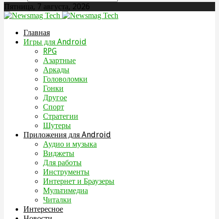
Пятница, 7 августа, 2026
Главная
Игры для Android
RPG
Азартные
Аркады
Головоломки
Гонки
Другое
Спорт
Стратегии
Шутеры
Приложения для Android
Аудио и музыка
Виджеты
Для работы
Инструменты
Интернет и Браузеры
Мультимедиа
Читалки
Интересное
Новости