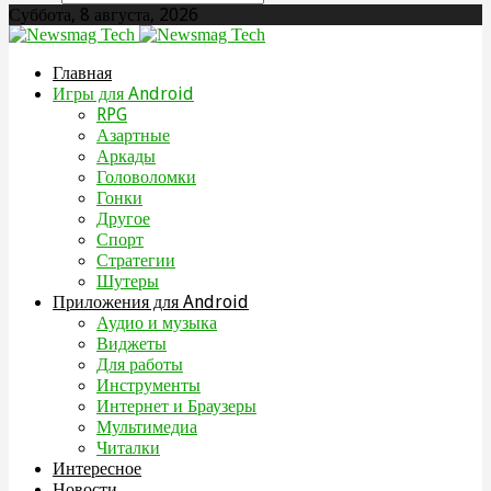
Суббота, 8 августа, 2026
Главная
Игры для Android
RPG
Азартные
Аркады
Головоломки
Гонки
Другое
Спорт
Стратегии
Шутеры
Приложения для Android
Аудио и музыка
Виджеты
Для работы
Инструменты
Интернет и Браузеры
Мультимедиа
Читалки
Интересное
Новости