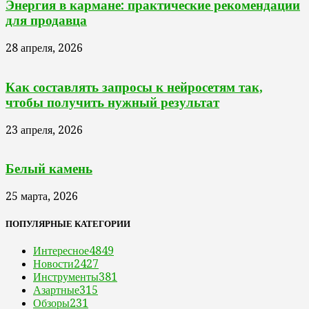
Энергия в кармане: практические рекомендации
для продавца
28 апреля, 2026
Как составлять запросы к нейросетям так,
чтобы получить нужный результат
23 апреля, 2026
Белый камень
25 марта, 2026
ПОПУЛЯРНЫЕ КАТЕГОРИИ
Интересное
4849
Новости
2427
Инструменты
381
Азартные
315
Обзоры
231