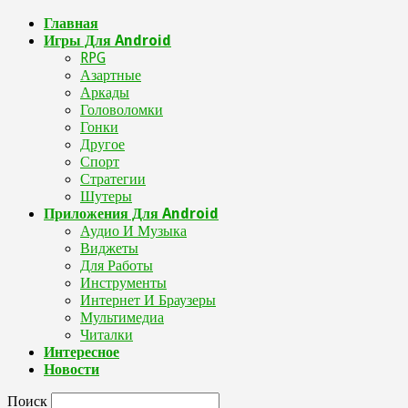
Главная
Игры Для Android
RPG
Азартные
Аркады
Головоломки
Гонки
Другое
Спорт
Стратегии
Шутеры
Приложения Для Android
Аудио И Музыка
Виджеты
Для Работы
Инструменты
Интернет И Браузеры
Мультимедиа
Читалки
Интересное
Новости
Поиск