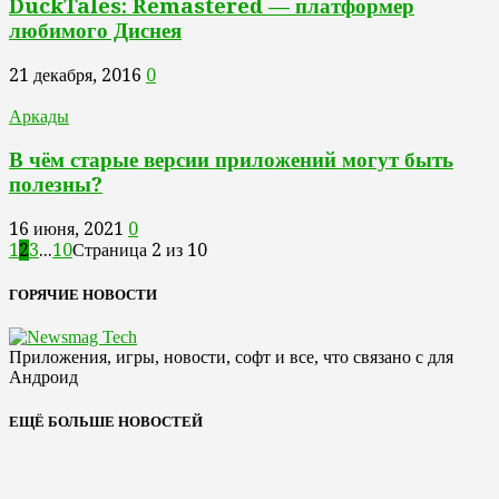
DuckTales: Remastered — платформер
любимого Диснея
21 декабря, 2016
0
Аркады
В чём старые версии приложений могут быть
полезны?
16 июня, 2021
0
1
2
3
...
10
Страница 2 из 10
ГОРЯЧИЕ НОВОСТИ
Приложения, игры, новости, софт и все, что связано с для
Андроид
ЕЩЁ БОЛЬШЕ НОВОСТЕЙ